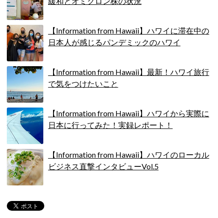
緩和とオミクロン株の状況
【Information from Hawaii】ハワイに滞在中の
日本人が感じるパンデミックのハワイ
【Information from Hawaii】最新！ハワイ旅行
で気をつけたいこと
【Information from Hawaii】ハワイから実際に
日本に行ってみた！実録レポート！
【Information from Hawaii】ハワイのローカル
ビジネス直撃インタビューVol.5