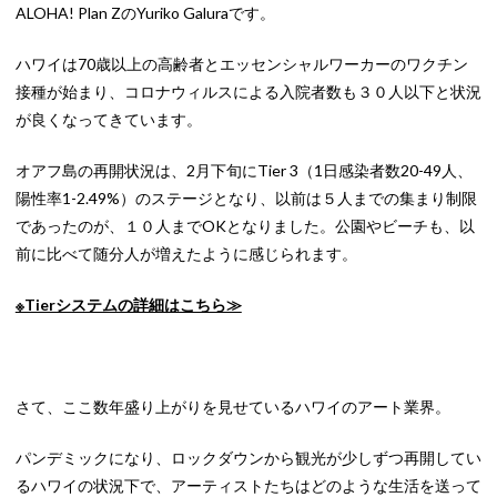
ALOHA! Plan ZのYuriko Galuraです。
ハワイは70歳以上の高齢者とエッセンシャルワーカーのワクチン
接種が始まり、コロナウィルスによる入院者数も３０人以下と状況
が良くなってきています。
オアフ島の再開状況は、2月下旬にTier 3（1日感染者数20-49人、
陽性率1-2.49%）のステージとなり、以前は５人までの集まり制限
であったのが、１０人までOKとなりました。公園やビーチも、以
前に比べて随分人が増えたように感じられます。
※Tierシステムの詳細はこちら≫
さて、ここ数年盛り上がりを見せているハワイのアート業界。
パンデミックになり、ロックダウンから観光が少しずつ再開してい
るハワイの状況下で、アーティストたちはどのような生活を送って