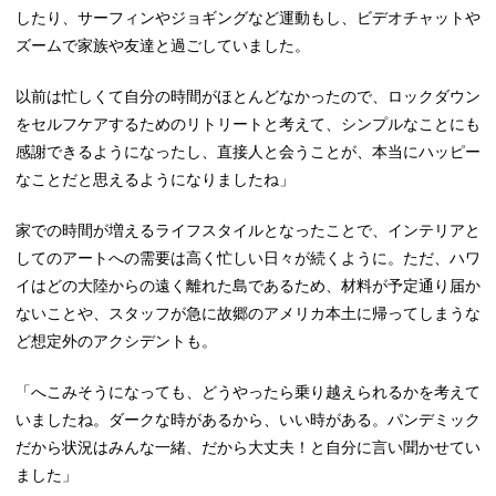
したり、サーフィンやジョギングなど運動もし、ビデオチャットや
ズームで家族や友達と過ごしていました。
以前は忙しくて自分の時間がほとんどなかったので、ロックダウン
をセルフケアするためのリトリートと考えて、シンプルなことにも
感謝できるようになったし、直接人と会うことが、本当にハッピー
なことだと思えるようになりましたね」
家での時間が増えるライフスタイルとなったことで、インテリアと
してのアートへの需要は高く忙しい日々が続くように。ただ、ハワ
イはどの大陸からの遠く離れた島であるため、材料が予定通り届か
ないことや、スタッフが急に故郷のアメリカ本土に帰ってしまうな
ど想定外のアクシデントも。
「へこみそうになっても、どうやったら乗り越えられるかを考えて
いましたね。ダークな時があるから、いい時がある。パンデミック
だから状況はみんな一緒、だから大丈夫！と自分に言い聞かせてい
ました」