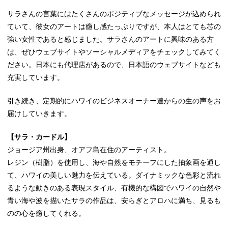
サラさんの言葉にはたくさんのポジティブなメッセージが込められ
ていて、彼女のアートは癒し感たっぷりですが、本人はとても芯の
強い女性であると感じました。サラさんのアートに興味のある方
は、ぜひウェブサイトやソーシャルメディアをチェックしてみてく
ださい。日本にも代理店があるので、日本語のウェブサイトなども
充実しています。
引き続き、定期的にハワイのビジネスオーナー達からの生の声をお
届けしていきます。
【サラ・カードル】
ジョージア州出身、オアフ島在住のアーティスト。
レジン（樹脂）を使用し、海や自然をモチーフにした抽象画を通し
て、ハワイの美しい魅力を伝えている。ダイナミックな色彩と流れ
るような動きのある表現スタイル、有機的な構図でハワイの自然や
青い海や波を描いたサラの作品は、安らぎとアロハに満ち、見るも
のの心を癒してくれる。