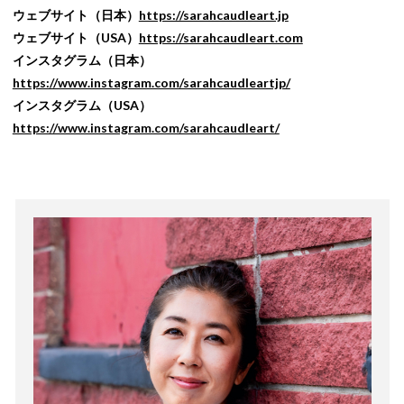
ウェブサイト（日本）
https://sarahcaudleart.jp
ウェブサイト（USA）
https://sarahcaudleart.com
インスタグラム（日本）
https://www.instagram.com/sarahcaudleartjp/
インスタグラム（USA）
https://www.instagram.com/sarahcaudleart/