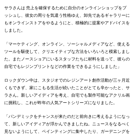
サラさんは 売上を確保するために自分のオンラインショップをプ
ッシュし、彼女の周りを気遣う性格ゆえ、卸先であるギャラリーに
もオンラインストアをやるようにと、積極的に提案やアドバイスを
しました。
「マーケティング、オンライン、ソーシャルメディアなど、使える
ツールを駆使して、クリエイティブな方法をいろいろと模索しまし
た。またノースショアにいるスタッフたちに材料を送って、彼らの
自宅でもレジンプリントなどの作業をできるようにしました」
ロックダウン中は、スタジオでのレジンアート創作活動が三ヶ月近
くもできず、家にこもる生活が続いたことがとても辛かったと、サ
ラさん。新しいアイディアを考え、自宅でも製作可能なアクリル画
に挑戦し、これが昨年の人気アートシリーズになりました。
「パンデミックをチャンスが来たのだと前向きに考えるようになっ
て、新しいアイディアが浮かんできましたね。ニュースをなるべく
見ないようにして、ペインティングに集中したり、ガーデニングを