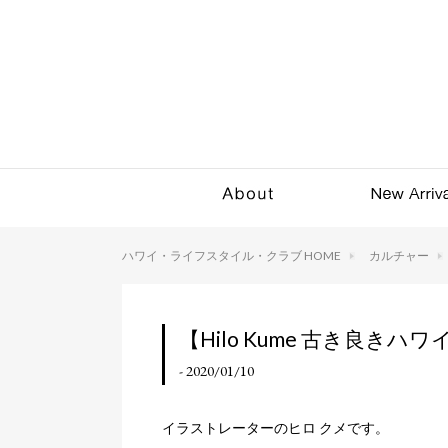
ハワイ・ライフスタイル・クラブ HOME
カルチャー
【Hilo Kume 古き良きハ
- 2020/01/10
イラストレーターのヒロ クメです。