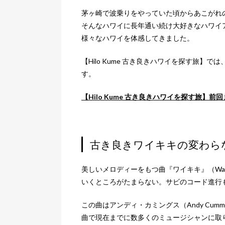
茅ヶ崎で波乗りをやっていた頃からあこがれ
そんなハワイに長年通い続け大好きなハワイ
様々なハワイを体感してきました。
【Hilo Kume 古き良きハワイを探す旅
す。
【Hilo Kume 古き良きハワイを探す旅】前
古き良きワイキキの変わら
美しいメロディーをもつ曲『ワイキキ』（Wai
いくところがたまらない。サビのコード進行
この曲はアンディ・カミングス（Andy Cum
曲で現在までに数多くのミュージシャンに取