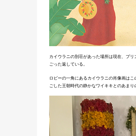
カイウラニの別荘があった場所は現在、プリ
ごった返している。
ロビーの一角にあるカイウラニの肖像画はこ
ごした王朝時代の静かなワイキキとのあまり