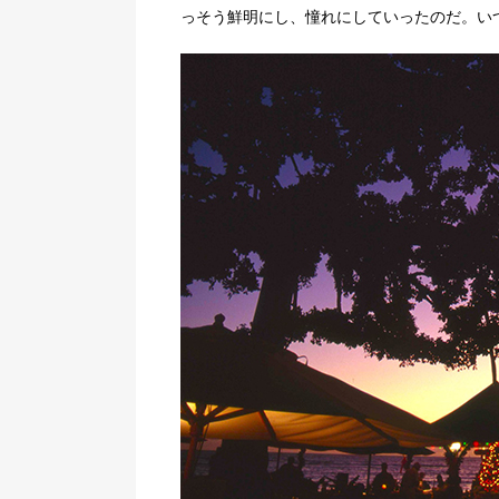
っそう鮮明にし、憧れにしていったのだ。い