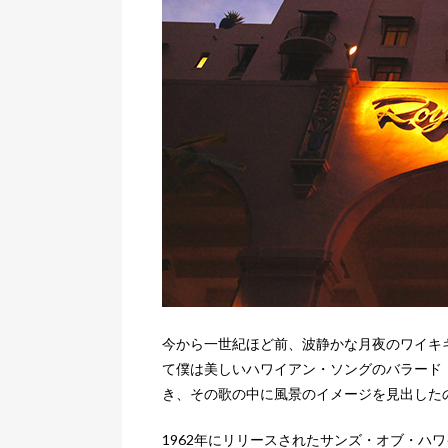
今から一世紀ほど前、波静かな月夜のワイキ
て僕は美しいハワイアン・ソングのバラード『レイ・
き、その歌の中に風景のイメージを見出した
1962年にリリースされたサンズ・オブ・ハ