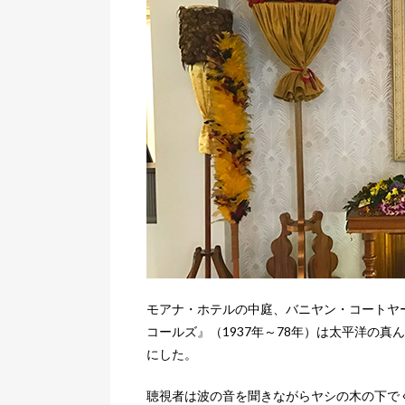
モアナ・ホテルの中庭、バニヤン・コートヤ
コールズ』（1937年～78年）は太平洋の
にした。
聴視者は波の音を聞きながらヤシの木の下で