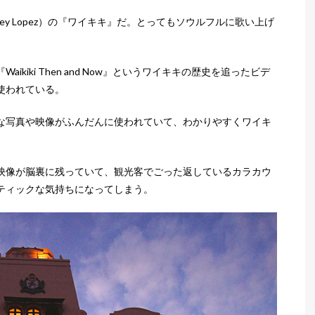
ey Lopez）の『ワイキキ』だ。とってもソウルフルに歌い上げ
kiki Then and Now』というワイキキの歴史を追ったビデ
使われている。
な写真や映像がふんだんに使われていて、わかりやすくワイキ
映像が脳裏に残っていて、観光客でごった返しているカラカウ
ティックな気持ちになってしまう。