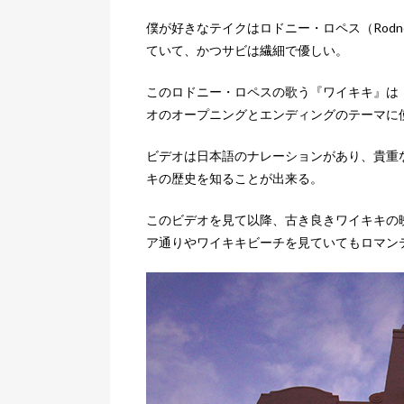
僕が好きなテイクはロドニー・ロペス（Rodn
ていて、かつサビは繊細で優しい。
このロドニー・ロペスの歌う『ワイキキ』は『Wai
オのオープニングとエンディングのテーマに
ビデオは日本語のナレーションがあり、貴重
キの歴史を知ることが出来る。
このビデオを見て以降、古き良きワイキキの
ア通りやワイキキビーチを見ていてもロマン