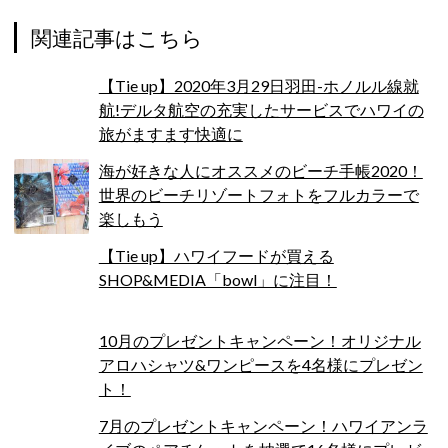
関連記事はこちら
【Tie up】2020年3月29日羽田-ホノルル線就
航!デルタ航空の充実したサービスでハワイの
旅がますます快適に
海が好きな人にオススメのビーチ手帳2020！
世界のビーチリゾートフォトをフルカラーで
楽しもう
【Tie up】ハワイフードが買える
SHOP&MEDIA「bowl」に注目！
10月のプレゼントキャンペーン！オリジナル
アロハシャツ&ワンピースを4名様にプレゼン
ト！
7月のプレゼントキャンペーン！ハワイアンラ