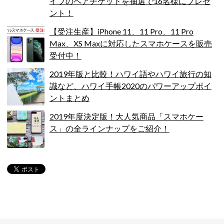
イブのペアチケットを抽選で16名様にプレゼ
ント！
【受注生産】iPhone 11、11 Pro、11 Pro
Max、XS Maxに対応したスマホケースを販売
受付中！
2019年版と比較！ハワイ語やハワイ旅行の知
識など、ハワイ手帳2020のパワーアップポイ
ントまとめ
2019年度決定版！大人気商品「スマホケー
ス」の全ラインナップをご紹介！