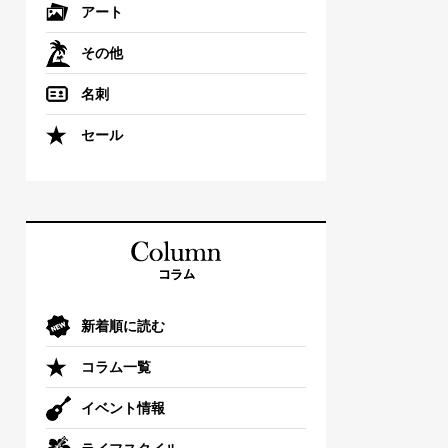
アート
その他
名刺
セール
新着順に読む
コラム一覧
イベント情報