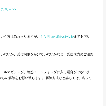
こちら>>
という方は恐れ入りますが、
info@hawaiilifestyle.jp
までお問い
ていないか、受信制限をかけていないかなど、受信環境のご確認
メールマガジンが、迷惑メールフォルダに入る場合がございま
からの解除をお願い致します。 解除方法など詳しくは、各フリ