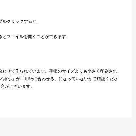
ブルクリックすると、
るとファイルを開くことができます。
合わせて作られています。手帳のサイズよりも小さく印刷され
大／縮小」が「用紙に合わせる」になっていないかご確認くださ
場合がございます。