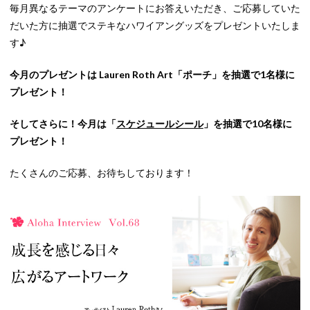
毎月異なるテーマのアンケートにお答えいただき、ご応募していた
だいた方に抽選でステキなハワイアングッズをプレゼントいたしま
す♪
今月のプレゼントは Lauren Roth Art「ポーチ」を抽選で1名様に
プレゼント！
そしてさらに！今月は「
スケジュールシール
」を抽選で10名様に
プレゼント！
たくさんのご応募、お待ちしております！