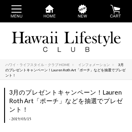
ハワイ・ライフスタイル・クラブ HOME
インフォメーション
3月
のプレゼントキャンペーン！Lauren Roth Art「ポーチ」などを抽選でプレゼ
ント！
3月のプレゼントキャンペーン！Lauren
Roth Art「ポーチ」などを抽選でプレゼ
ント！
- 2019/03/15