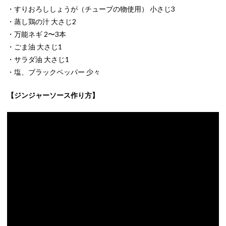
・すりおろししょうが（チューブの物使用） 小さじ3
・蒸し鶏の汁 大さじ2
・万能ネギ 2〜3本
・ごま油 大さじ1
・サラダ油 大さじ1
・塩、ブラックペッパー 少々
【ジンジャーソース作り方】