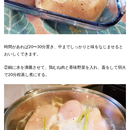
時間があれば20〜30分置き、中までしっかりと味をなじませると
おいしくできます。
②鍋に水を沸騰させて、鶏むね肉と香味野菜を入れ、蓋をして弱火
で20分程蒸し煮にする。