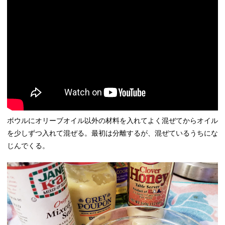
ボウルにオリーブオイル以外の材料を入れてよく混ぜてからオイル
を少しずつ入れて混ぜる。最初は分離するが、混ぜているうちにな
じんでくる。