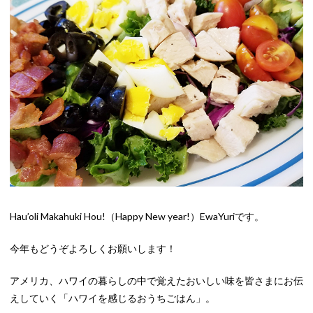
Hau’oli Makahuki Hou!（Happy New year!）EwaYuriです。
今年もどうぞよろしくお願いします！
アメリカ、ハワイの暮らしの中で覚えたおいしい味を皆さまにお伝
えしていく「ハワイを感じるおうちごはん」。