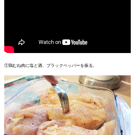
①鶏むね肉に塩と酒、ブラックペッパーを振る。