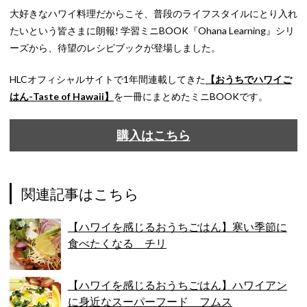
大好きなハワイ料理だからこそ、普段のライフスタイルにとり入れ
たいという皆さまに朗報! 学習ミニBOOK『Ohana Learning』シリ
ーズから、待望のレシピブックが登場しました。
HLCオフィシャルサイトで1年間連載してきた
【おうちでハワイご
はん-Taste of Hawaii】
を一冊にまとめたミニBOOKです。
購入はこちら
関連記事はこちら
【ハワイを感じるおうちごはん】寒い季節に
食べたくなる チリ
【ハワイを感じるおうちごはん】ハワイアン
に身近なスーパーフード フムス