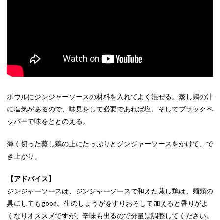
ボウルにジンジャーソースの材料を入れてよく混ぜる。蒸し鶏の汁
に塩気があるので、味見をして必要であれば塩、そしてブラックペ
ッパーで味をととのえる。
薄く切った蒸し鶏の上にたっぷりとジンジャーソースをかけて、で
き上がり。
【アドバイス】
ジンジャーソースは、ジンジャーソースで和えた蒸し鶏は、麺類の
具にしてもgood。生のしょうがをすりおろして加えると香りがよ
くなりオススメですが、辛味も出るので分量は調整してください。