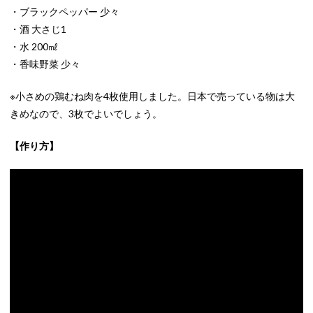
・ブラックペッパー 少々
・酒 大さじ1
・水 200㎖
・香味野菜 少々
※小さめの鶏むね肉を4枚使用しました。日本で売っている物は大
きめなので、3枚でよいでしょう。
【作り方】