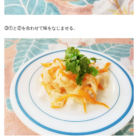
③①と②を合わせて味をなじませる。