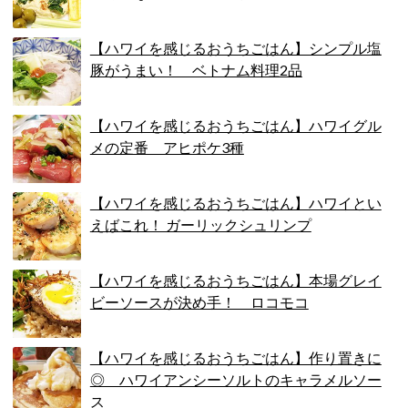
【ハワイを感じるおうちごはん】シンプル塩
豚がうまい！ ベトナム料理2品
【ハワイを感じるおうちごはん】ハワイグル
メの定番 アヒポケ3種
【ハワイを感じるおうちごはん】ハワイとい
えばこれ！ ガーリックシュリンプ
【ハワイを感じるおうちごはん】本場グレイ
ビーソースが決め手！ ロコモコ
【ハワイを感じるおうちごはん】作り置きに
◎ ハワイアンシーソルトのキャラメルソー
ス