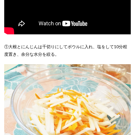
①大根とにんじんは千切りにしてボウルに入れ、塩をして10分程
度置き、余分な水分を絞る。