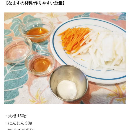
【なますの材料/作りやすい分量】
・大根 150g
・にんじん 50g