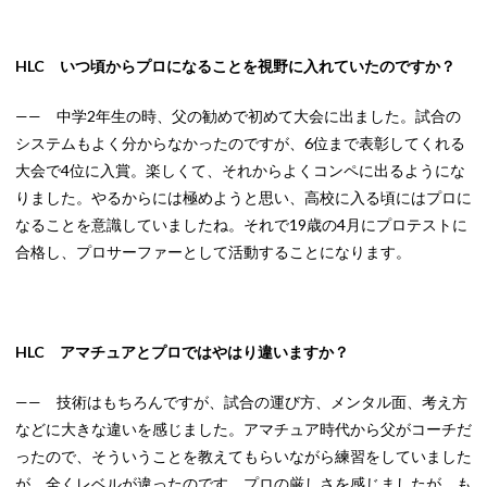
HLC いつ頃からプロになることを視野に入れていたのですか？
—— 中学2年生の時、父の勧めで初めて大会に出ました。試合の
システムもよく分からなかったのですが、6位まで表彰してくれる
大会で4位に入賞。楽しくて、それからよくコンペに出るようにな
りました。やるからには極めようと思い、高校に入る頃にはプロに
なることを意識していましたね。それで19歳の4月にプロテストに
合格し、プロサーファーとして活動することになります。
HLC アマチュアとプロではやはり違いますか？
—— 技術はもちろんですが、試合の運び方、メンタル面、考え方
などに大きな違いを感じました。アマチュア時代から父がコーチだ
ったので、そういうことを教えてもらいながら練習をしていました
が、全くレベルが違ったのです。プロの厳しさを感じましたが、も