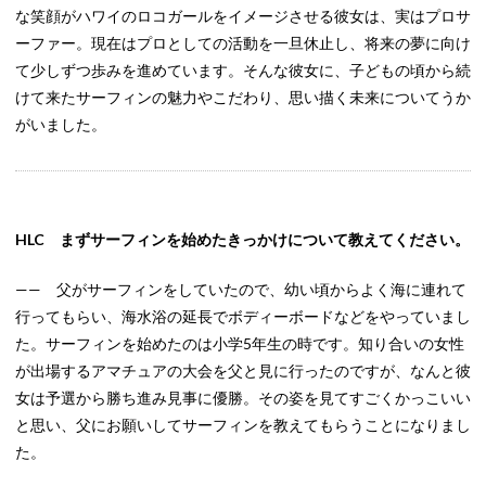
な笑顔がハワイのロコガールをイメージさせる彼女は、実はプロサ
ーファー。現在はプロとしての活動を一旦休止し、将来の夢に向け
て少しずつ歩みを進めています。そんな彼女に、子どもの頃から続
けて来たサーフィンの魅力やこだわり、思い描く未来についてうか
がいました。
HLC まずサーフィンを始めたきっかけについて教えてください。
—— 父がサーフィンをしていたので、幼い頃からよく海に連れて
行ってもらい、海水浴の延長でボディーボードなどをやっていまし
た。サーフィンを始めたのは小学5年生の時です。知り合いの女性
が出場するアマチュアの大会を父と見に行ったのですが、なんと彼
女は予選から勝ち進み見事に優勝。その姿を見てすごくかっこいい
と思い、父にお願いしてサーフィンを教えてもらうことになりまし
た。