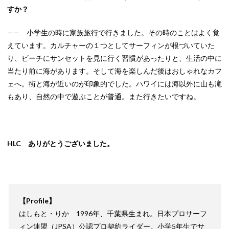
すか？
—— 小学生の時に家族旅行で行きました。その時のことはよく覚
えています。カルチャーの１つとしてサーフィンが根づいていた
り、ビーチにサンセットを見に行く習慣があったりと、生活の中に
当たり前に海があります。そして海を楽しんだ後はおしゃれなカフ
ェへ。街と海が近いのが印象的でした。ハワイには海以外に山も滝
もあり、自然の中で遊ぶことが普通。また行きたいですね。
HLC ありがとうございました。
【Profile】
はしもと・りか 1996年、千葉県生まれ。日本プロサーフ
ィン連盟（JPSA）公認プロ契約ライダー。小学5年生でサ