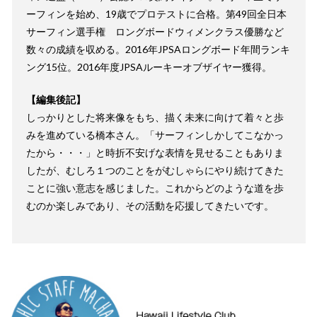
ーフィンを始め、19歳でプロテストに合格。第49回全日本
サーフィン選手権 ロングボードウィメンクラス優勝など
数々の成績を収める。2016年JPSAロングボード年間ランキ
ング15位。2016年度JPSAルーキーオブザイヤー獲得。
【編集後記】
しっかりとした将来像をもち、描く未来に向けて着々と歩
みを進めている橋本さん。「サーフィンしかしてこなかっ
たから・・・」と時折不安げな表情を見せることもありま
したが、むしろ１つのことをがむしゃらにやり続けてきた
ことに強い意志を感じました。これからどのような道を歩
むのか楽しみであり、その活動を応援してきたいです。