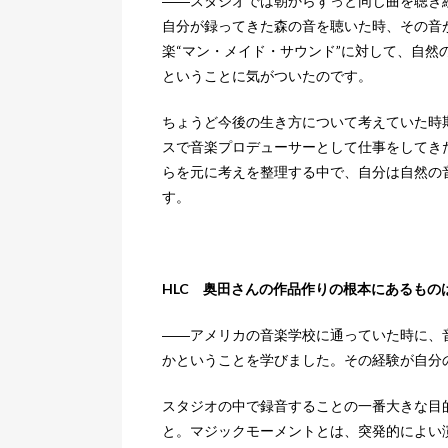
――スタジオでは朝からずっと同じ曲を聴き
自分が録ってきた森の音を聴いた時、その音
楽“マン・メイド・サウンド”に対して、自然
ということに気がついたのです。
ちょうど今後の生き方について考えていた時
スで音楽プロデューサーとして仕事をしてき
らを元に考えを整理する中で、自分は自然の
す。
HLC 奥田さんの作品作りの根本にあるもの
――アメリカの音楽学校に通っていた時に、
かということを学びました。その経験が自分
スタジオの中で録音することの一番大きな目
と。マジックモーメントとは、突発的によい