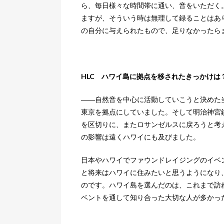
ら、毎日様々な時間帯に通い、音をいただく
ますが、そういう時は無理して録ることはあ
の自分に与えられたもので、足りなかったら
HLC ハワイ島に拠点を移されたきっかけは
――自然音を中心に活動していこうと決めた
東京を拠点にしていました。そして明治神宮鎮
を区切りに、またロサンゼルスに戻ろうと考
の影響は遠くハワイにも及びました。
日本やハワイでファウンドレイジングのイベ
と将来はハワイに住みたいと思うようになり
のです。ハワイ島を選んだのは、これまで訪
ベントを通して知り合った大切な人が多かっ