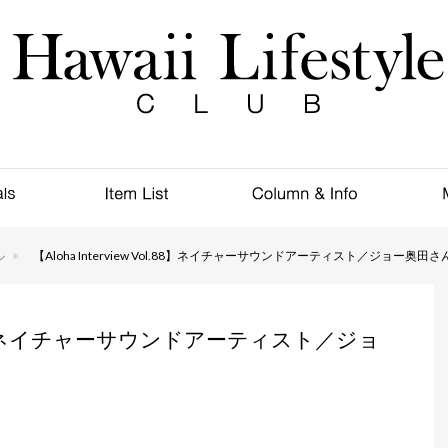
ル
【Aloha Interview Vol.88】ネイチャーサウンドアーティスト／ジョー奥田さ
Vol.88】ネイチャーサウンドアーティスト／ジョ