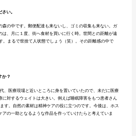
ださい。
の森の中です。郵便配達も来ないし、ゴミの収集も来ない。ガ
のは、月に１度、街へ食材を買いに行く時。世間との距離が遠
ます。まるで世捨て人状態でしょう（笑）。その距離感の中で
すか？
時代、医療現場と近いところに身を置いていたので、未だに医療
療に対するウェイトは大きい。例えば睡眠障害をもつ患者さん
います。自然の素材は精神ケアの役に立つのです。今後は、ホス
ケアの一助となるような作品を作っていけたらと考えていま