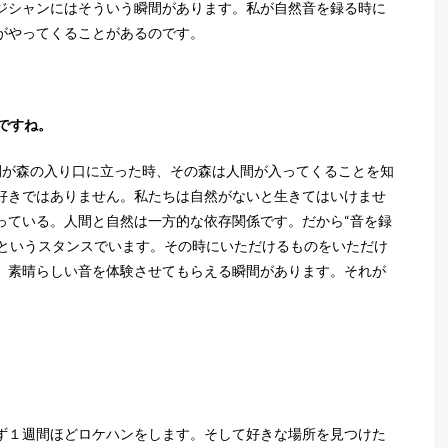
ジシャンにはそういう瞬間があります。私が自然音を録る時に
がやってくることがあるのです。
ですね。
間が森の入り口に立った時、その森は人間が入ってくることを知
好きではありません。私たちは自然がないと生きてはいけませ
っている。人間と自然は一方的な依存関係です。だから“音を録
”というスタンスでいます。その時にいただけるものをいただけ
、素晴らしい音を体験させてもらえる瞬間があります。それが
。
ず１週間ほどロケハンをします。そして好きな場所を見つけた