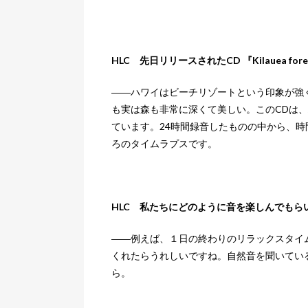
HLC 先日リリースされたCD 『Kilauea fo
――ハワイはビーチリゾートという印象が強
も実は森も非常に深くて美しい。このCDは、
ています。24時間録音したものの中から、時
ろのタイムラプスです。
HLC 私たちにどのように音を楽しんでもら
――例えば、１日の終わりのリラックスタイ
くれたらうれしいですね。自然音を聞いてい
ら。