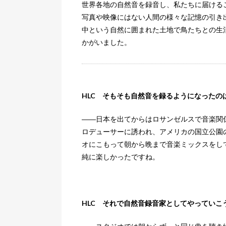
世界各地の自然音を録音し、私たちに届ける
写真や映像にはない人間の様々な記憶の引き
中という自然に囲まれた土地で鳥たちとの生
かがいました。
HLC そもそも自然音を録るようになったの
――日本を出てからはロサンゼルスで音楽関
ロデューサーに誘われ、アメリカの国立公園
オにこもって朝から晩まで音楽ミックスをし
純に楽しかったですね。
HLC それで自然音録音家としてやっていこ