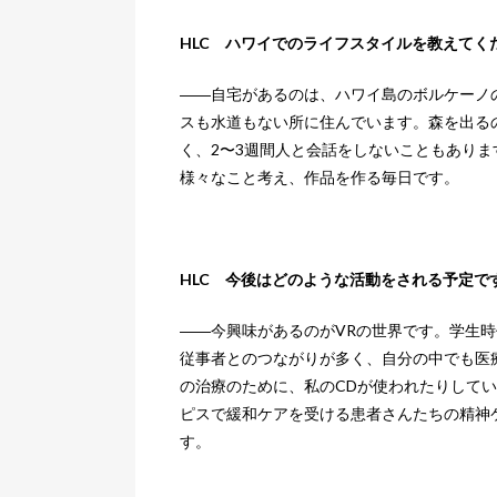
HLC ハワイでのライフスタイルを教えてく
――自宅があるのは、ハワイ島のボルケーノ
スも水道もない所に住んでいます。森を出る
く、2〜3週間人と会話をしないこともあり
様々なこと考え、作品を作る毎日です。
HLC 今後はどのような活動をされる予定で
――今興味があるのがVRの世界です。学生
従事者とのつながりが多く、自分の中でも医
の治療のために、私のCDが使われたりして
ピスで緩和ケアを受ける患者さんたちの精神
す。