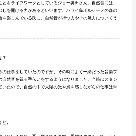
ことをライフワークとしているジョー奥田さん。自然音には、
出しを開ける力があるといいます。ハワイ島ボルケーノの森の
活を楽しんでいる氏に、自然音が持つ力やその魅力についてう
は？
係の仕事をしていたのですが、その時によく一緒だった音楽プ
の自然音を録る手伝いをするようになりました。当時はスタジ
ていたので、自然の中で太陽の光や風を感じながらの仕事は単
うと。