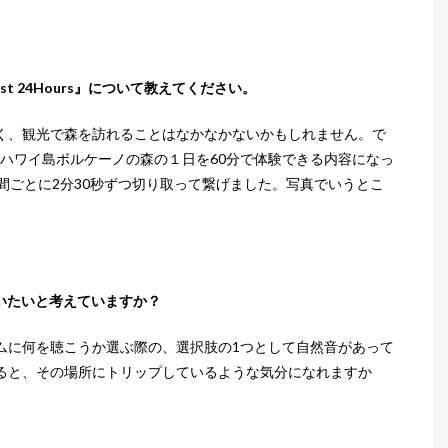
rest 24Hours』について教えてください。
く、観光で森を訪れることはなかなかないかもしれません。で
ハワイ島ボルケーノの森の１日を60分で体験できる内容になっ
間ごとに2分30秒ずつ切り取って繋げました。写真でいうとこ
いたいと考えていますか？
ムに何を聴こうか選ぶ際の、選択肢の1つとして自然音があって
ると、その場所にトリップしているような気分になれますか