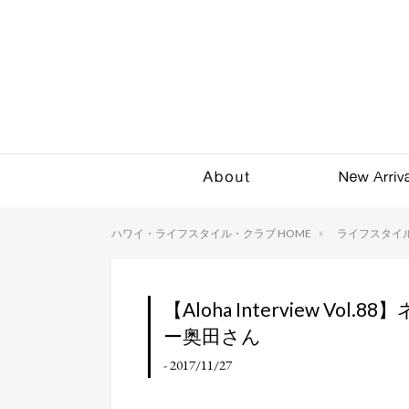
ハワイ・ライフスタイル・クラブ HOME
ライフスタイ
【Aloha Interview 
ー奥田さん
- 2017/11/27