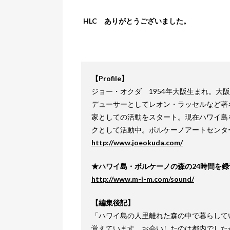
HLC ありがとうございました。
【Profile】
ジョー・オクダ 1954年大阪生まれ。大
デューサーとしてレオン・ラッセルなど著
家としての活動をスタート。現在ハワイ島
クとして活動中。ボルケーノアートセンタ
http://www.joeokuda.com/
★ハワイ島・ボルケーノの森の24時間を録音したC
http://www.m-i-m.com/sound/
【編集後記】
「ハワイ島の人里離れた森の中で暮らして
覚えています。お会いしたのは都内でした