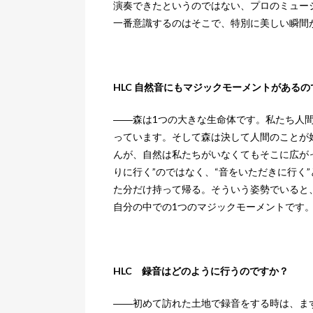
演奏できたというのではない、プロのミュー
一番意識するのはそこで、特別に美しい瞬間
HLC 自然音にもマジックモーメントがあるの
――森は1つの大きな生命体です。私たち人
っています。そして森は決して人間のことが
んが、自然は私たちがいなくてもそこに広が
りに行く”のではなく、“音をいただきに行く
た分だけ持って帰る。そういう姿勢でいると
自分の中での1つのマジックモーメントです
HLC 録音はどのように行うのですか？
――初めて訪れた土地で録音をする時は、ま