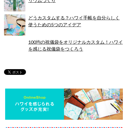
リウムづくり
どうカスタムする？ハワイ手帳を自分らしく
使うための5つのアイデア
100均の祝儀袋をオリジナルカスタム！ハワイ
を感じる祝儀袋をつくろう