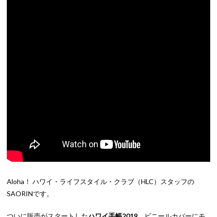
Aloha！ ハワイ・ライフスタイル・クラブ（HLC）スタッフの
SAORINです。
ついに販売がスタートした
ハワイ手帳2019
。ビニールカバーにモ