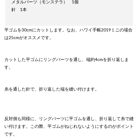
メタルパーツ（モンステラ） 1個
針 1本
平ゴムを30cmにカットします。なお、ハワイ手帳2019ミニの場合
は25cmがオススメです。
カットした平ゴムにリングパーツを通し、端約4cmを折り返しま
す。
糸を通した針で、折り返した端を縫い付けます。
反対側も同様に、リングパーツに平ゴムを通し、折り返して糸で縫
い付けます。この際、平ゴムがねじれないようにするのがポイント
です。