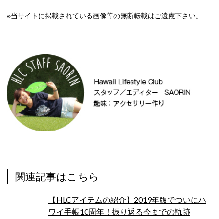
※当サイトに掲載されている画像等の無断転載はご遠慮下さい。
関連記事はこちら
【HLCアイテムの紹介】2019年版でついにハ
ワイ手帳10周年！振り返る今までの軌跡