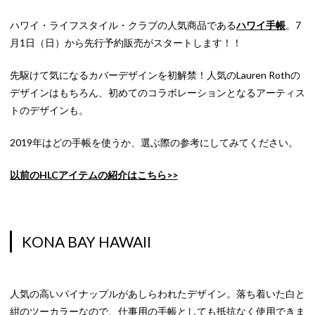
ハワイ・ライフスタイル・クラブの人気商品である
ハワイ手帳
。7
月1日（日）から先行予約販売がスタートします！！
先駆けて気になるカバーデザインを初解禁！人気のLauren Rothの
デザインはもちろん、初めてのコラボレーションとなるアーティス
トのデザインも。
2019年はどの手帳を使うか、選ぶ際の参考にしてみてください。
以前のHLCアイテムの紹介はこちら>>
KONA BAY HAWAII
人気の高いパイナップルがあしらわれたデザイン。落ち着いた白と
紺のツーカラーなので、仕事用の手帳としても抵抗なく使用できま