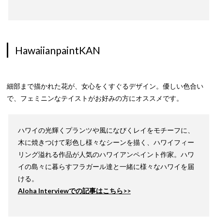
HawaiianpaintKAN
細部まで描かれた花が、女心をくすぐるデザイン。優しい色合い
で、フェミニンなテイストがお好みの方にオススメです。
ハワイの光輝くプランツや風になびくレイをモチーフに、
木に焼きつけて彩色し様々なシーンを描く、ハワイフィー
リング溢れる作品が人気のハワイアンペイント作家。ハワ
イの島々に暮らすフラガール達と一緒に様々なハワイを届
ける。
Aloha Interviewでの記事はこちら>>