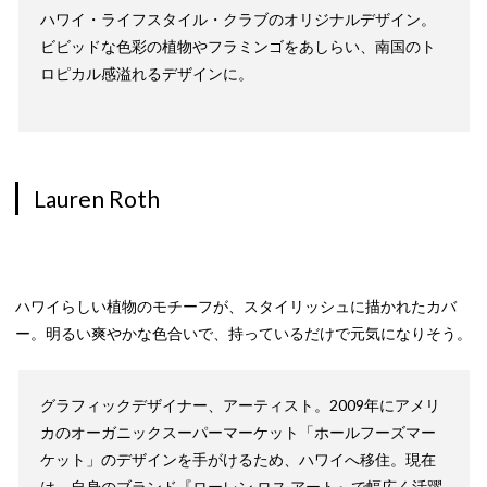
ハワイ・ライフスタイル・クラブのオリジナルデザイン。
ビビッドな色彩の植物やフラミンゴをあしらい、南国のト
ロピカル感溢れるデザインに。
Lauren Roth
ハワイらしい植物のモチーフが、スタイリッシュに描かれたカバ
ー。明るい爽やかな色合いで、持っているだけで元気になりそう。
グラフィックデザイナー、アーティスト。2009年にアメリ
カのオーガニックスーパーマーケット「ホールフーズマー
ケット」のデザインを手がけるため、ハワイへ移住。現在
は、自身のブランド『ローレン ロス アート』で幅広く活躍