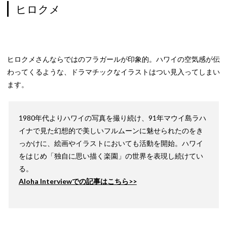
ヒロクメ
ヒロクメさんならではのフラガールが印象的。ハワイの空気感が伝
わってくるような、ドラマチックなイラストはつい見入ってしまい
ます。
1980年代よりハワイの写真を撮り続け、91年マウイ島ラハ
イナで見た幻想的で美しいフルムーンに魅せられたのをき
っかけに、絵画やイラストにおいても活動を開始。ハワイ
をはじめ「独自に思い描く楽園」の世界を表現し続けてい
る。
Aloha Interviewでの記事はこちら>>