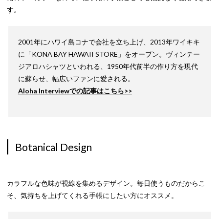
す。
2001年にハワイ島コナで会社を立ち上げ、2013年ワイキキ
に「KONA BAY HAWAII STORE」をオープン。ヴィンテー
ジアロハシャツといわれる、1950年代前半の作り方を現代
に蘇らせ、幅広いファンに愛される。
Aloha Interviewでの記事はこちら>>
Botanical Design
カラフルな色味が視線を集めるデザイン。毎日使うものだからこ
そ、気持ちを上げてくれる手帳にしたい方にオススメ。