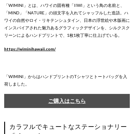
「WIMINI」とは、ハワイの固有種「IIWI」という鳥の名前と、
「MIND」「NATURE」の頭文字を入れてシャッフルした造語。ハ
ワイの自然やロイ・リキテンシュタイン、日本の浮世絵や木版画に
インスパイアされた魅力あるグラフィックデザインを、シルクスク
リーンによるハンドプリントで、1枚1枚丁寧に仕上げている。
https://wiminihawaii.com/
「WIMINI」からはハンドプリントのTシャツとトートバッグを入
荷しました。
ご購入はこちら
カラフルでキュートなステーショナリー