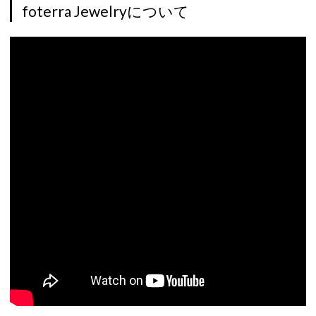
foterra Jewelryについて