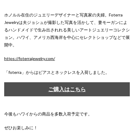
ホノルル在住のジュエリーデザイナーと写真家の夫婦。Foterra
Jewelryは夫ジョシュが撮影した写真を活かして、妻モーガンによ
るハンドメイドで生み出されれる美しいアートジュエリーコレクシ
ョン。ハワイ、アメリカ西海岸を中心にセレクトショップなどで展
開中。
https://foterrajewelry.com/
「foterra」からはピアスとネックレスを入荷しました。
ご購入はこちら
今後もハワイからの商品を多数入荷予定です。
ぜひお楽しみに！