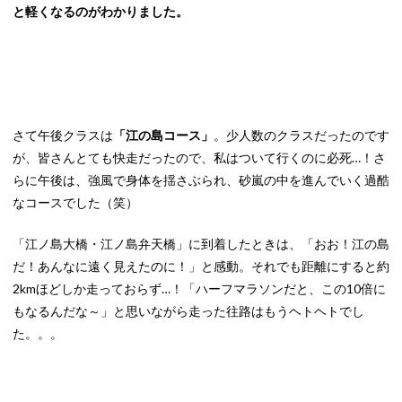
と軽くなるのがわかりました。
さて午後クラスは
「江の島コース」
。少人数のクラスだったのです
が、皆さんとても快走だったので、私はついて行くのに必死…！さ
らに午後は、強風で身体を揺さぶられ、砂嵐の中を進んでいく過酷
なコースでした（笑）
「江ノ島大橋・江ノ島弁天橋」に到着したときは、「おお！江の島
だ！あんなに遠く見えたのに！」と感動。それでも距離にすると約
2kmほどしか走っておらず…！「ハーフマラソンだと、この10倍に
もなるんだな～」と思いながら走った往路はもうヘトヘトでし
た。。。