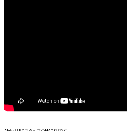
Aloha! HLCスタッフのNATSUです。