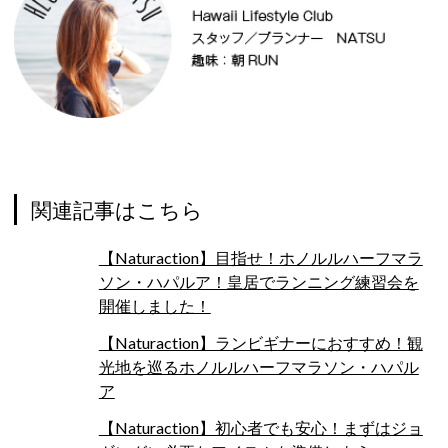
関連記事はこちら
【Naturaction】目指せ！ホノルルハーフマラ
ソン・ハパルア！皇居でランニング練習会を
開催しました！
【Naturaction】ランビギナーにおすすめ！観
光地を巡るホノルルハーフマラソン・ハパル
ア
【Naturaction】初心者でも安心！まずはジョ