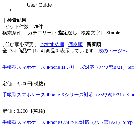
｜検索結果
ヒット件数：
78
件
検索条件 [カテゴリー]：
指定なし
[検索文字]：
Simple
[ 並び順を変更 ] -
おすすめ順
-
価格順
-
新着順
全 [78] 商品中 [1-24] 商品を表示しています
次のページへ
手帳型スマホケース iPhone 11シリーズ対応（ハワ恋B/21）Simpl
定価：3,200円(税抜)
手帳型スマホケース iPhone Xシリーズ対応（ハワ恋B/21）Simple
定価：3,200円(税抜)
手帳型スマホケース iPhone 6/7/8/SE2対応（ハワ恋B/21）Simple