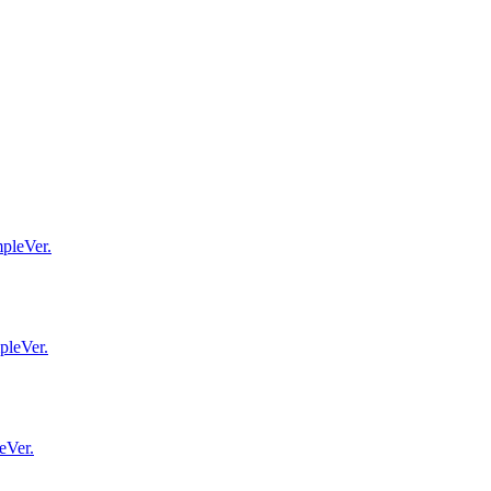
eVer.
Ver.
Ver.