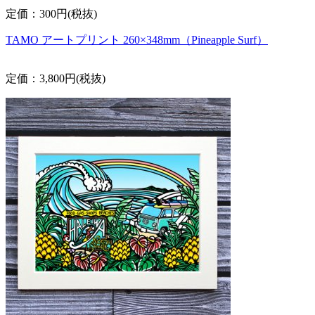
定価：300円(税抜)
TAMO アートプリント 260×348mm（Pineapple Surf）
定価：3,800円(税抜)