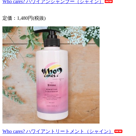
Who cares? ハワイアンシャンプー（シャイン）
定価：1,480円(税抜)
Who cares? ハワイアントリートメント（シャイン）