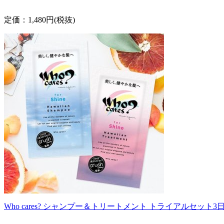
定価：1,480円(税抜)
Who cares? シャンプー＆トリートメント トライアルセット