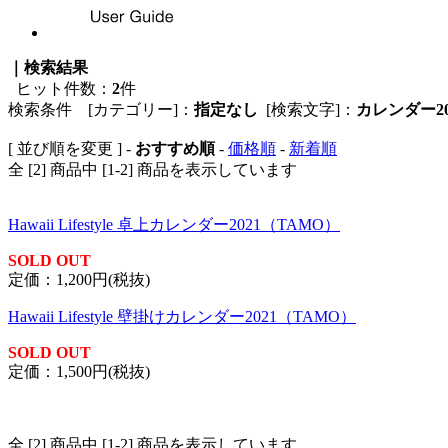
｜検索結果
ヒット件数：
2
件
検索条件 [カテゴリー]：
指定なし
[検索文字]：
カレンダー20
[ 並び順を変更 ] -
おすすめ順
-
価格順
-
新着順
全 [2] 商品中 [1-2] 商品を表示しています
Hawaii Lifestyle 卓上カレンダー2021（TAMO）
SOLD OUT
定価：1,200円(税抜)
Hawaii Lifestyle 壁掛けカレンダー2021（TAMO）
SOLD OUT
定価：1,500円(税抜)
全 [2] 商品中 [1-2] 商品を表示しています