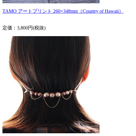
TAMO アートプリント 260×348mm（Country of Hawaii）
定価：3,800円(税抜)