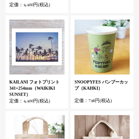
定価：4,400円(税込)
KAILANI フォトプリント
SNOOPYFES バンブーカッ
341×254mm（WAIKIKI
プ（KAHKI）
SUNSET）
定価：748円(税込)
定価：4,400円(税込)