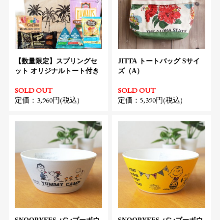
【数量限定】スプリングセ
JITTA トートバッグ Sサイ
ット オリジナルトート付き
ズ（A）
SOLD OUT
SOLD OUT
定価：3,960円(税込)
定価：5,390円(税込)