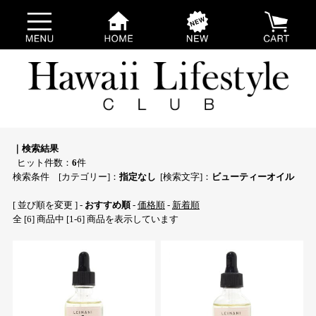
｜検索結果
ヒット件数：
6
件
検索条件 [カテゴリー]：
指定なし
[検索文字]：
ビューティーオイル
[ 並び順を変更 ] -
おすすめ順
-
価格順
-
新着順
全 [6] 商品中 [1-6] 商品を表示しています