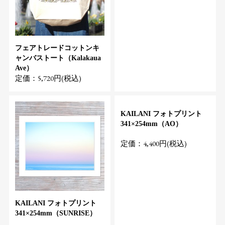
フェアトレードコットンキ
ャンバストート（Kalakaua
Ave）
定価：5,720円(税込)
KAILANI フォトプリント
341×254mm（AO）
定価：4,400円(税込)
KAILANI フォトプリント
341×254mm（SUNRISE）