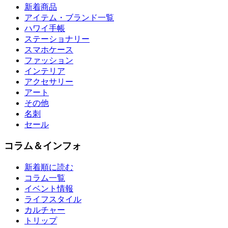
新着商品
アイテム・ブランド一覧
ハワイ手帳
ステーショナリー
スマホケース
ファッション
インテリア
アクセサリー
アート
その他
名刺
セール
コラム＆インフォ
新着順に読む
コラム一覧
イベント情報
ライフスタイル
カルチャー
トリップ