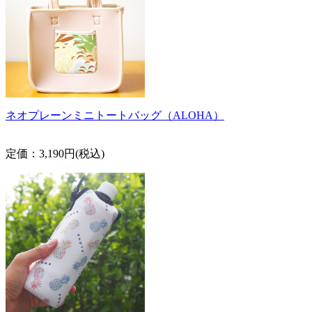
ネオプレーンミニトートバッグ（ALOHA）
定価：3,190円(税込)