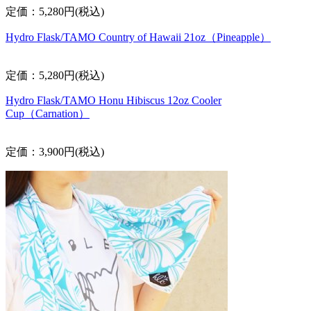
定価：5,280円(税込)
Hydro Flask/TAMO Country of Hawaii 21oz（Pineapple）
定価：5,280円(税込)
Hydro Flask/TAMO Honu Hibiscus 12oz Cooler
Cup（Carnation）
定価：3,900円(税込)