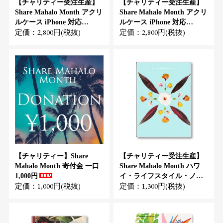
【チャリティー受注生産】
【チャリティー受注生産】
Share Mahalo Month アクリ
Share Mahalo Month アクリ
ルケース iPhone 対応
ルケース iPhone 対応
定価：2,800円(税抜)
定価：2,800円(税抜)
（Suzanne）
（Tamo）
【チャリティー】Share
【チャリティー受注生産】
Mahalo Month 寄付金 一口
Share Mahalo Month ハワ
1,000円
イ・ライフスタイル・ノー
定価：1,000円(税抜)
定価：1,300円(税抜)
ト（Lola Pilar Hawaii）