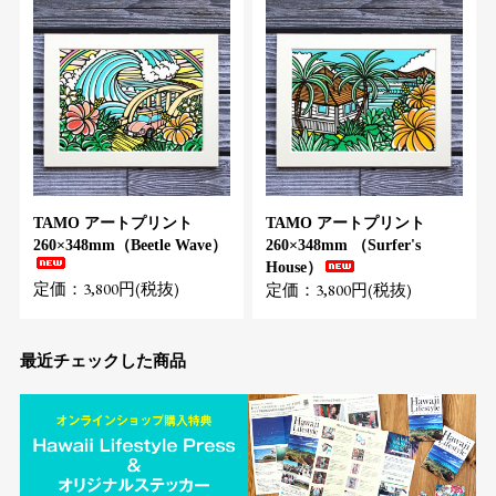
TAMO アートプリント
TAMO アートプリント
260×348mm（Beetle Wave）
260×348mm （Surfer's
House）
定価：3,800円(税抜)
定価：3,800円(税抜)
最近チェックした商品