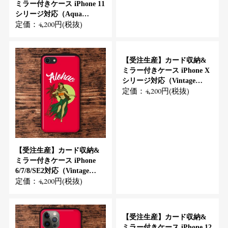
ミラー付きケース iPhone 11
シリージ対応（Aqua
定価：4,200円(税抜)
Hibiscus）
【受注生産】カード収納&
ミラー付きケース iPhone X
シリージ対応（Vintage
定価：4,200円(税抜)
Hula Girl）
【受注生産】カード収納&
ミラー付きケース iPhone
6/7/8/SE2対応（Vintage
定価：4,200円(税抜)
Hula Girl）
【受注生産】カード収納&
ミラー付きケース iPhone 12