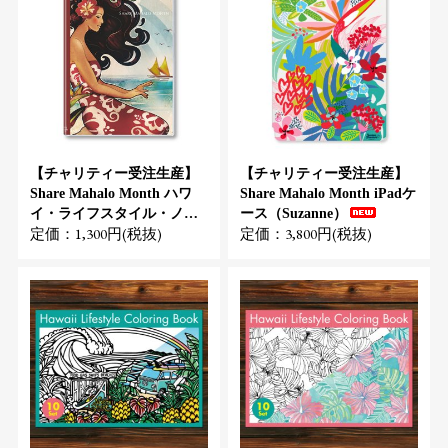
【チャリティー受注生産】
【チャリティー受注生産】
Share Mahalo Month ハワ
Share Mahalo Month iPadケ
イ・ライフスタイル・ノー
ース（Suzanne）
定価：1,300円(税抜)
定価：3,800円(税抜)
ト（Kat）