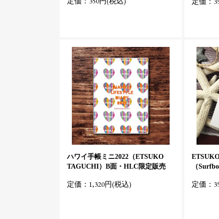
定価：350円(税込)
定価：35
ハワイ手帳ミニ2022（ETSUKO
ETSUK
TAGUCHI）B面・HLC限定販売
（Surfb
定価：1,320円(税込)
定価：35