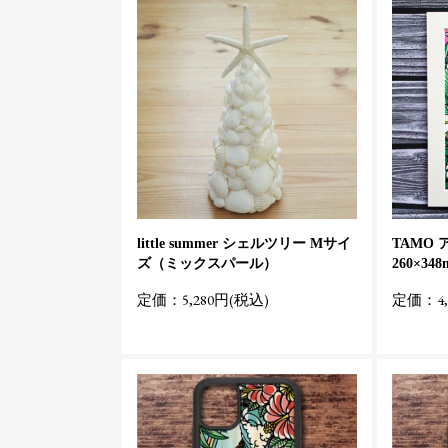
little summer シェルツリー Mサイ
TAMO
ズ（ミックスパール）
260×348
定価：5,280円(税込)
定価：4,