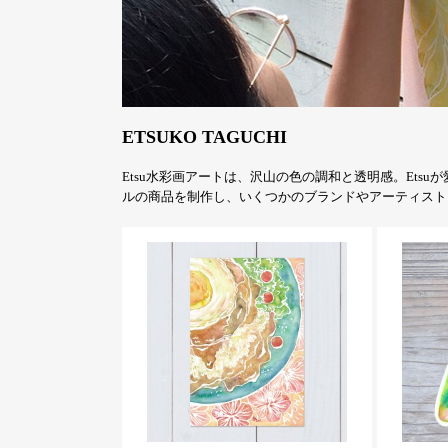
ETSUKO TAGUCHI
Etsu水彩画アートは、沢山の色の調和と透明感。Et
ルの商品を制作し、いくつかのブランドやアーティスト