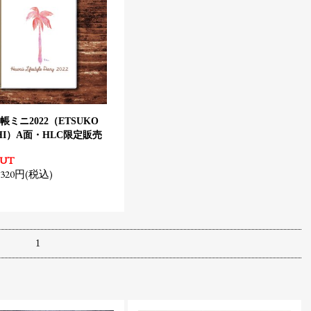
ミニ2022（ETSUKO
CHI）A面・HLC限定販売
OUT
320円(税込)
1