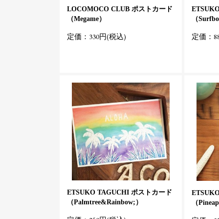
LOCOMOCO CLUB ポストカード
ETSUK
（Megame）
（Surfb
定価：330円(税込)
定価：88
ETSUKO TAGUCHI ポストカード
ETSUK
（Palmtree&Rainbow;）
（Pineap