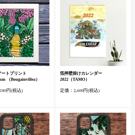
 アートプリント
箔押壁掛けカレンダー
mm （Bougainvillea）
2022（TAMO）
180円(税込)
定価：2,600円(税込)