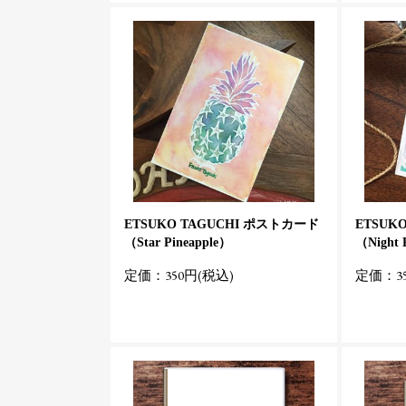
ETSUKO TAGUCHI ポストカード
ETSUK
（Star Pineapple）
（Night 
定価：350円(税込)
定価：35