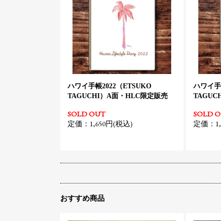
ハワイ手帳2022（ETSUKO
ハワイ手帳
TAGUCHI）A面・HLC限定販売
TAGU
SOLD OUT
SOLD 
定価：1,650円(税込)
定価：1,
おすすめ商品