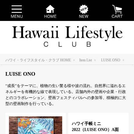
ハワイ・ライフスタイル・クラブ HOME
Item List
LUISE ONO
LUISE ONO
“成長”をテーマに、植物の生い繁る様や波の流れ、自然界に溢れるエ
ネルギーを有機的な線で表現している。店舗内外の壁画や企業・行政
とのコラボレーション、壁画フェスティバルへの参加等、積極的に大
型の壁画制作を行っている。
ハワイ手帳ミニ
2022（LUISE ONO）A面