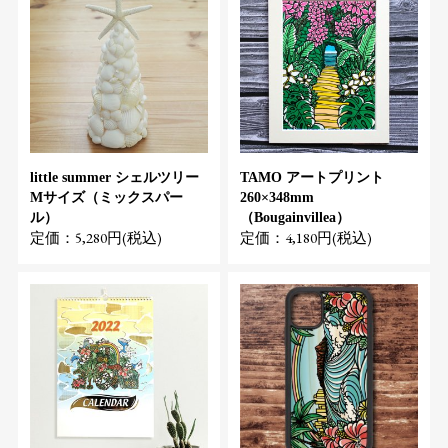
little summer シェルツリー
TAMO アートプリント
Mサイズ（ミックスパー
260×348mm
ル）
（Bougainvillea）
定価：5,280円(税込)
定価：4,180円(税込)