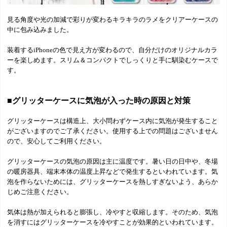
見る角度や光の加減で彩りが変わるキラキラのラメをクリアーケースの
中に包み込みました。
装着するiPhoneの色で見え方が変わるので、自分だけのオリジナルカラ
ーを楽しめます。スリム＆コンパクトでしっくりと手に馴染むケースで
す。
■グリッターケースに気泡が入った時の原因と対策
グリッターケースは構造上、大小問わずケース内に気泡が発生すること
がございますのでご了承ください。使用する上での問題はございません
ので、安心してご利用ください。
グリッターケースの気泡の原因は主に温度です。暑い日の日中や、冬場
の暖房器具、端末本体の温度上昇などで発生するといわれています。気
泡を作らないためには、グリッターケースを熱しすぎないよう、あらか
じめご注意ください。
気体は熱が加えられると膨張し、冷やすと収縮します。そのため、気泡
を消すにはグリッターケースを冷やすことが効果的といわれています。