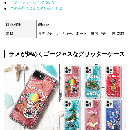
●
ギフトラッピングについて
●
この商品について問い合わせる
対応機種
iPhone
素材
裏面部分：ポリカーボネート、側面部分：TPU素材
ラメが煌めくゴージャスなグリッターケース