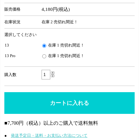
販売価格
4,180円(税込)
在庫状況
在庫 2 売切れ間近！
選択してください
13
在庫 1 売切れ間近！
13 Pro
在庫 1 売切れ間近！
購入数
■7,700円（税込）以上のご購入で送料無料
●
発送予定日・送料・お支払い方法について