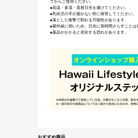
てからご使用ください。
●高温・多湿・直射日光を避けてください。
●乳幼児の手が届かない所に保管してください。
●落とした衝撃で割れる可能性があります。
●紫外線に弱いため、日光に長時間さらすことは
●薬品がかかると劣化する恐れがあります。
おすすめ商品