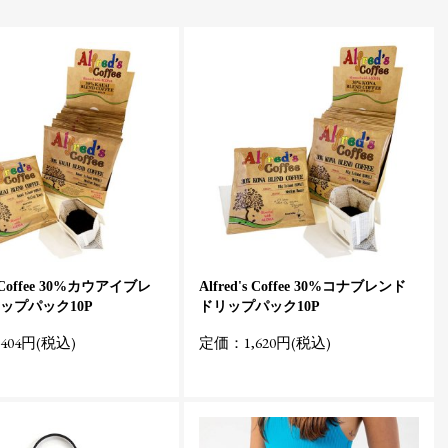
's Coffee 30%カウアイブレ
Alfred's Coffee 30%コナブレンド
ップパック10P
ドリップパック10P
404円(税込)
定価：1,620円(税込)