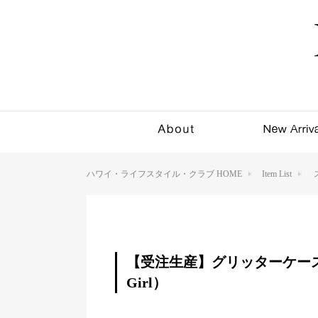
ハワイ・ライフスタイル・クラブ HOME
Item List
【受注生産】グリッターケース 12 mi
Girl）