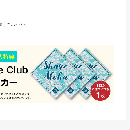
避けてください。