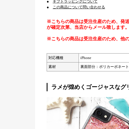
●
ギフトラッピングについて
●
この商品について問い合わせる
※こちらの商品は受注生産のため、発
が確定次第、当店からメール致します
※こちらの商品は受注生産のため、他
対応機種
iPhone
素材
裏面部分：ポリカーボネート
ラメが煌めくゴージャスなグ