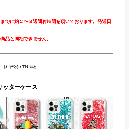
送までに約２〜３週間お時間を頂いております。発送日
。
の商品と同梱できません。
、側面部分：TPU素材
リッターケース