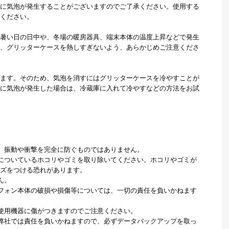
に気泡が発生することがございますのでご了承ください。使用する
ください。
暑い日の日中や、冬場の暖房器具、端末本体の温度上昇などで発生
、グリッターケースを熱しすぎないよう、あらかじめご注意くださ
ます。そのため、気泡を消すにはグリッターケースを冷やすことが
に気泡が発生した場合は、冷蔵庫に入れて冷やすなどの方法をお試
、振動や衝撃を完全に防ぐものではありません。
についているホコリやゴミを取り除いてください。ホコリやゴミが
ズをつける恐れがあります。
ん。
フォン本体の破損や損傷等については、一切の責任を負いかねます
使用機器に傷がつきますのでご注意ください。
弊社では責任を負いかねますので、必ずデータバックアップを取っ