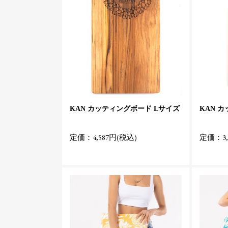
KAN カッティングボード Lサイズ
KAN 
定価：4,587円(税込)
定価：3,