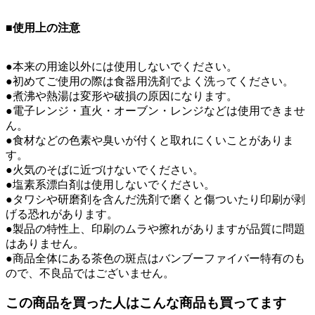
■使用上の注意
●本来の用途以外には使用しないでください。
●初めてご使用の際は食器用洗剤でよく洗ってください。
●煮沸や熱湯は変形や破損の原因になります。
●電子レンジ・直火・オーブン・レンジなどは使用できませ
ん。
●食材などの色素や臭いが付くと取れにくいことがありま
す。
●火気のそばに近づけないでください。
●塩素系漂白剤は使用しないでください。
●タワシや研磨剤を含んだ洗剤で磨くと傷ついたり印刷が剥
げる恐れがあります。
●製品の特性上、印刷のムラや擦れがありますが品質に問題
はありません。
●商品全体にある茶色の斑点はバンブーファイバー特有のも
ので、不良品ではございません。
この商品を買った人はこんな商品も買ってます