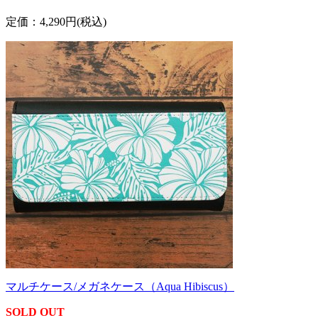
定価：4,290円(税込)
マルチケース/メガネケース（Aqua Hibiscus）
SOLD OUT