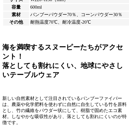
容量
600ml
素材
バンブーパウダー70％、コーンパウダー30％
その他
耐熱温度70℃、耐冷温度-20℃
海を満喫するスヌーピーたちがアクセ
ント！
落としても割れにくい、地球にやさし
いテーブルウェア
新しい自然素材として注目されているバンブーファイバー
は、農薬や化学肥料を使わずに自然に自生している竹を原料
とし、竹の繊維をパウダー状にして、樹脂で固めたエコ素
材。しなやかな吸収性があり、落としても割れにくいのが特
徴です。