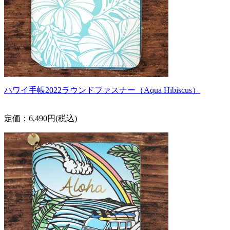
ハワイ手帳2022ラウンドファスナー（Aqua Hibiscus）
定価：6,490円(税込)