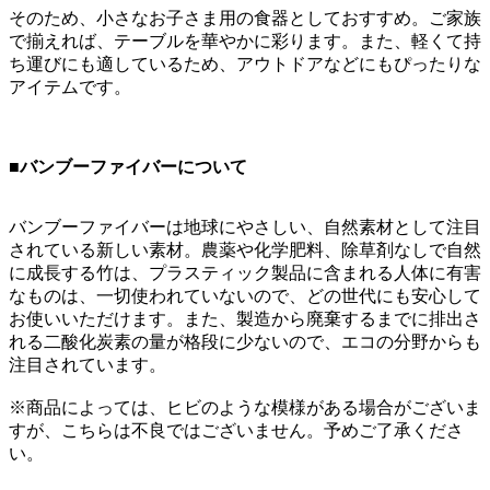
そのため、小さなお子さま用の食器としておすすめ。ご家族
で揃えれば、テーブルを華やかに彩ります。また、軽くて持
ち運びにも適しているため、アウトドアなどにもぴったりな
アイテムです。
■バンブーファイバーについて
バンブーファイバーは地球にやさしい、自然素材として注目
されている新しい素材。農薬や化学肥料、除草剤なしで自然
に成長する竹は、プラスティック製品に含まれる人体に有害
なものは、一切使われていないので、どの世代にも安心して
お使いいただけます。また、製造から廃棄するまでに排出さ
れる二酸化炭素の量が格段に少ないので、エコの分野からも
注目されています。
※商品によっては、ヒビのような模様がある場合がございま
すが、こちらは不良ではございません。予めご了承くださ
い。