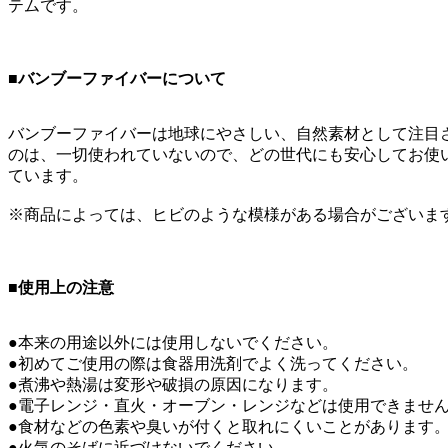
テムです。
■バンブーファイバーについて
バンブーファイバーは地球にやさしい、自然素材として注目
のは、一切使われていないので、どの世代にも安心してお使
ています。
※商品によっては、ヒビのような模様がある場合がございま
■使用上の注意
●本来の用途以外には使用しないでください。
●初めてご使用の際は食器用洗剤でよく洗ってください。
●煮沸や熱湯は変形や破損の原因になります。
●電子レンジ・直火・オーブン・レンジなどは使用できませ
●食材などの色素や臭いが付くと取れにくいことがあります
●火気のそばに近づけないでください。