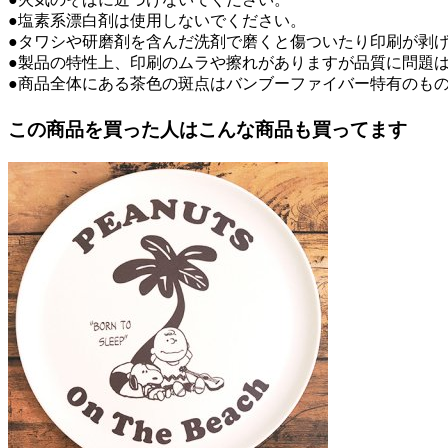
●塩素系漂白剤は使用しないでください。
●タワシや研磨剤を含んだ洗剤で磨くと傷ついたり印刷が剥
●製品の特性上、印刷のムラや擦れがありますが品質に問題
●商品全体にある茶色の斑点はバンブーファイバー特有のも
この商品を買った人はこんな商品も買ってます