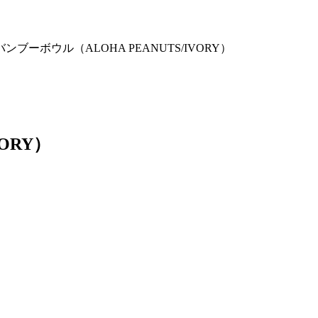
バンブーボウル（ALOHA PEANUTS/IVORY）
ORY）