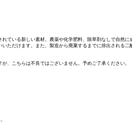
されている新しい素材。農薬や化学肥料、除草剤なしで自然に
いいただけます。また、製造から廃棄するまでに排出される二
すが、こちらは不良ではございません。予めご了承ください。
ん。
。