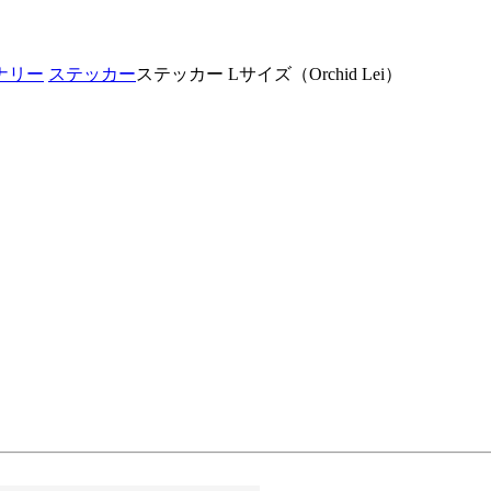
ナリー
ステッカー
ステッカー Lサイズ（Orchid Lei）