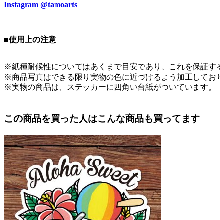
Instagram @tamoarts
■使用上の注意
※紙種耐候性についてはあくまで目安であり、これを保証す
※商品写真はできる限り実物の色に近づけるよう加工してお
※実物の商品は、ステッカーに四角い台紙がついています。
この商品を買った人はこんな商品も買ってます