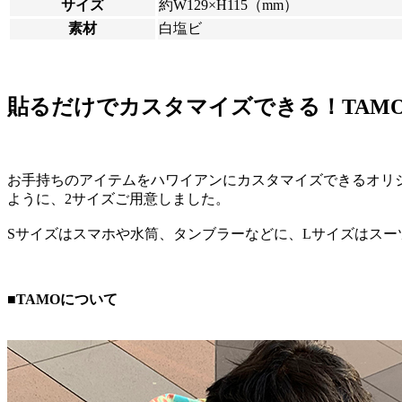
サイズ
約W129×H115（mm）
素材
白塩ビ
貼るだけでカスタマイズできる！TAM
お手持ちのアイテムをハワイアンにカスタマイズできるオリ
ように、2サイズご用意しました。
Sサイズはスマホや水筒、タンブラーなどに、Lサイズはス
■TAMOについて