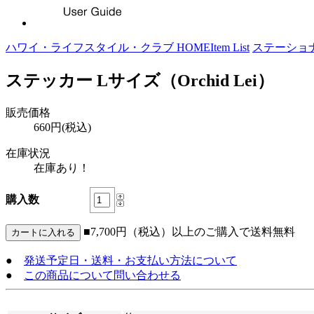
ハワイ・ライフスタイル・クラブ HOME
Item List
ステーショ
ステッカー Lサイズ（Orchid Lei）
販売価格
660円(税込)
在庫状況
在庫あり！
購入数
■7,700円（税込）以上のご購入で送料無料
●
発送予定日・送料・お支払い方法について
●
この商品について問い合わせる