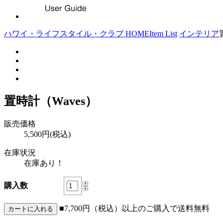
ハワイ・ライフスタイル・クラブ HOME
Item List
インテリア
置時計（Waves）
販売価格
5,500円(税込)
在庫状況
在庫あり！
購入数
■7,700円（税込）以上のご購入で送料無料