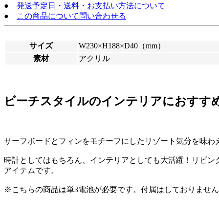
●
発送予定日・送料・お支払い方法について
●
この商品について問い合わせる
サイズ
W230×H188×D40（mm）
素材
アクリル
ビーチスタイルのインテリアにおすす
サーフボードとフィンをモチーフにしたリゾート気分を味わ
時計としてはもちろん、インテリアとしても大活躍！リビン
アイテムです。
※こちらの商品は単3電池が必要です。付属はしておりませ