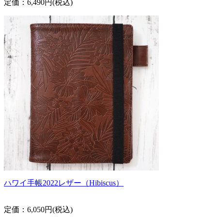
定価：6,490円(税込)
ハワイ手帳2022レザー（Hibiscus）
定価：6,050円(税込)