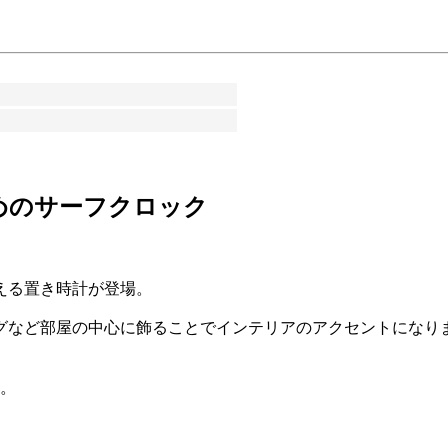
めのサーフクロック
える置き時計が登場。
グなど部屋の中心に飾ることでインテリアのアクセントになり
ん。