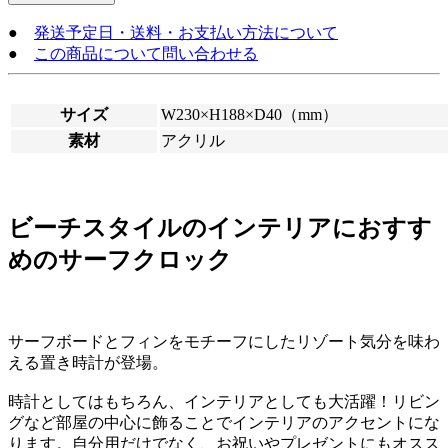
●
発送予定日・送料・お支払い方法について
●
この商品について問い合わせる
サイズ
W230×H188×D40（mm）
素材
アクリル
ビーチスタイルのインテリアにおすす
めのサーフクロック
サーフボードとフィンをモチーフにしたリゾート気分を味わ
える置き時計が登場。
時計としてはもちろん、インテリアとしても大活躍！リビン
グなど部屋の中心に飾ることでインテリアのアクセントにな
ります。自分用だけでなく、お祝いやプレゼントにもオスス