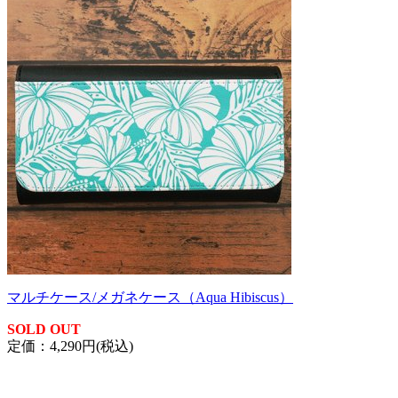
マルチケース/メガネケース（Aqua Hibiscus）
SOLD OUT
定価：4,290円(税込)