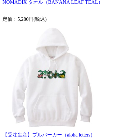
NOMADIX タオル（BANANA LEAF TEAL）
定価：5,280円(税込)
【受注生産】プルパーカー（aloha letters）