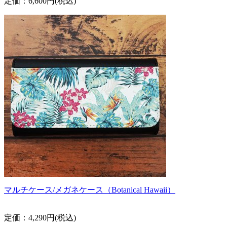
定価：6,600円(税込)
マルチケース/メガネケース（Botanical Hawaii）
定価：4,290円(税込)