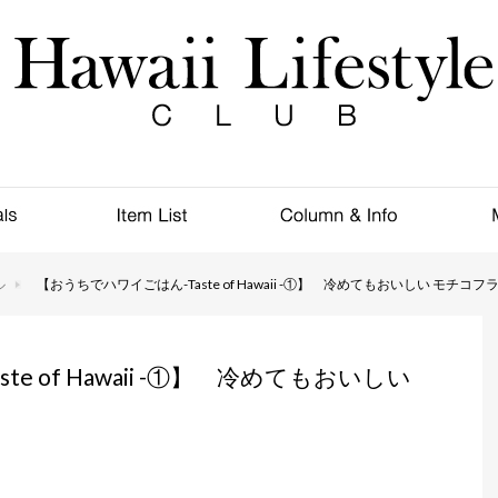
ル
【おうちでハワイごはん-Taste of Hawaii -①】 冷めてもおいしい モチコ
e of Hawaii -①】 冷めてもおいしい