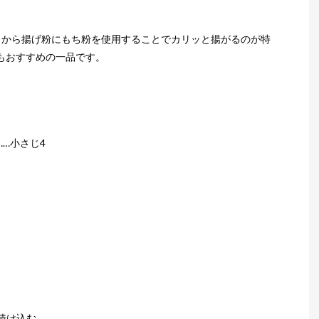
。から揚げ粉にもち粉を使用することでカリッと揚がるのが特
もおすすめの一品です。
…小さじ4
漬け込む。