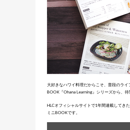
大好きなハワイ料理だからこそ、普段のライフ
BOOK『Ohana Learning』シリーズ
HLCオフィシャルサイトで1年間連載してきた
ミニBOOKです。