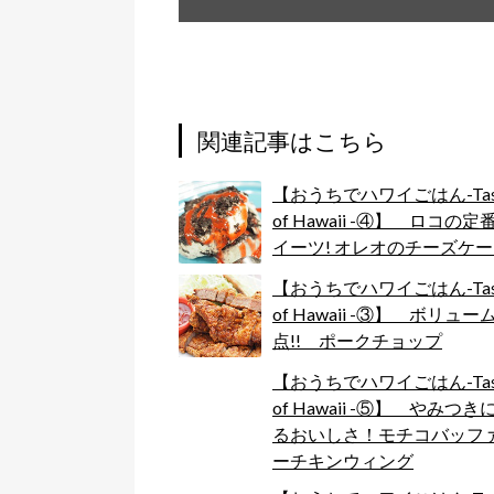
関連記事はこちら
【おうちでハワイごはん-Tas
of Hawaii -④】 ロコの定
イーツ! オレオのチーズケ
【おうちでハワイごはん-Tas
of Hawaii -③】 ボリュー
点!! ポークチョップ
【おうちでハワイごはん-Tas
of Hawaii -⑤】 やみつき
るおいしさ！モチコバッフ
ーチキンウィング