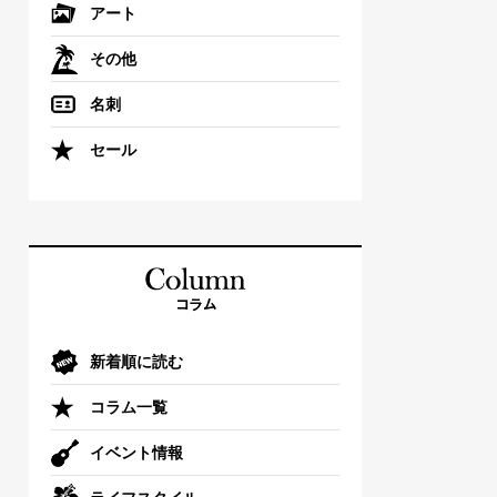
アート
その他
名刺
セール
新着順に読む
コラム一覧
イベント情報