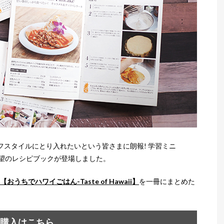
スタイルにとり入れたいという皆さまに朗報! 学習ミニ
から、待望のレシピブックが登場しました。
【おうちでハワイごはん-Taste of Hawaii】
を一冊にまとめた
購入はこちら