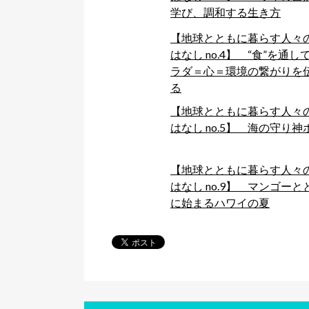
学び、調和する生き方
【地球とともに暮らす人々
はなし no.4】 “食”を通して
ラダ＝心＝環境の繋がりを
る
【地球とともに暮らす人々
はなし no.5】 海の守り神
【地球とともに暮らす人々
はなし no.9】 マンゴーと
に始まるハワイの夏