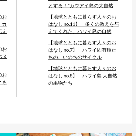
とする！”カウアイ島の大自然
のお
【地球とともに暮らす人々のお
 カ
はなし no.11】 多くの教えを与
伝え
えてくれた、ハワイ島の自然
【地球とともに暮らす人々のお
のお
はなし no.7】 ハワイ固有種た
ホヌ
ちの、いのちのサイクル
【地球とともに暮らす人々のお
のお
はなし no.8】 ハワイ島 大自然
とも
の果物たち