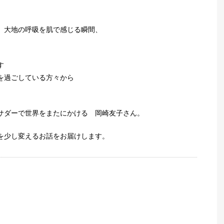
、大地の呼吸を肌で感じる瞬間、
す
を過ごしている方々から
サダーで世界をまたにかける 岡崎友子さん。
を少し変えるお話をお届けします。