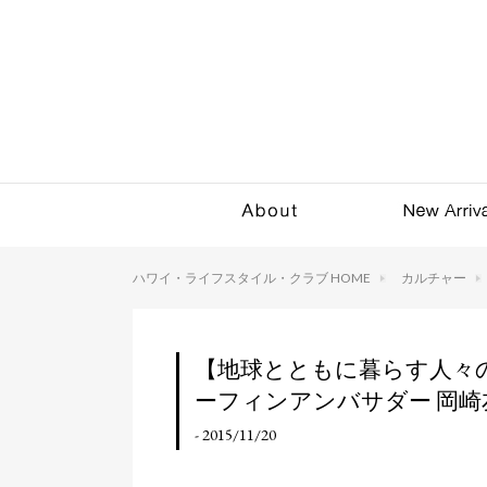
ハワイ・ライフスタイル・クラブ HOME
カルチャー
【地球とともに暮らす人々の
ーフィンアンバサダー 岡崎
- 2015/11/20