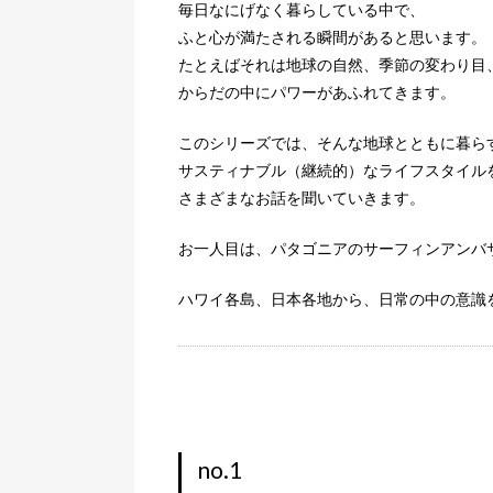
毎日なにげなく暮らしている中で、
ふと心が満たされる瞬間があると思います。
たとえばそれは地球の自然、季節の変わり目
からだの中にパワーがあふれてきます。
このシリーズでは、そんな地球とともに暮ら
サスティナブル（継続的）なライフスタイル
さまざまなお話を聞いていきます。
お一人目は、パタゴニアのサーフィンアンバ
ハワイ各島、日本各地から、日常の中の意識
no.1