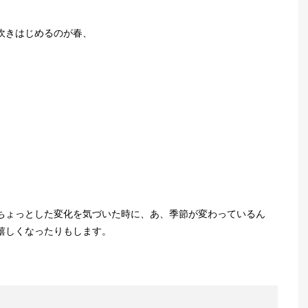
吹きはじめるのが春、
ちょっとした変化を気づいた時に、あ、季節が変わっているん
嬉しくなったりもします。