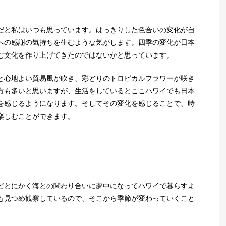
だと私はいつも思っています。はっきりした色合いの変化が自
への感謝の気持ちを生むような気がします。四季の変化が日本
む文化を作り上げてきたのではないかと思っています。
と心地よい貿易風が吹き、彩どりのトロピカルフラワーが咲き
方も多いと思いますが、生活をしているとここハワイでも日本
を感じるようになります。そしてその変化を感じることで、時
楽しむことができます。
どとにかく海との関わり合いに夢中になってハワイで暮らすよ
も見つめ観察しているので、そこから季節が変わっていくこと