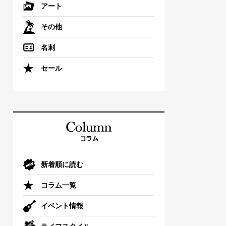
アート
その他
名刺
セール
新着順に読む
コラム一覧
イベント情報