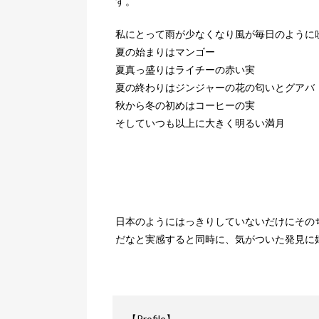
す。
私にとって雨が少なくなり風が毎日のように
夏の始まりはマンゴー
夏真っ盛りはライチーの赤い実
夏の終わりはジンジャーの花の匂いとグアバ
秋から冬の初めはコーヒーの実
そしていつも以上に大きく明るい満月
日本のようにはっきりしていないだけにその
だなと実感すると同時に、気がついた発見に
【Profile】