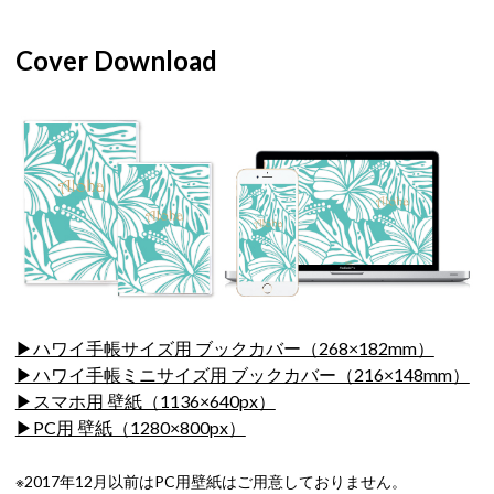
Cover Download
▶ハワイ手帳サイズ用 ブックカバー（268×182mm）
▶ハワイ手帳ミニサイズ用 ブックカバー（216×148mm）
▶スマホ用 壁紙（1136×640px）
▶PC用 壁紙（1280×800px）
※2017年12月以前はPC用壁紙はご用意しておりません。