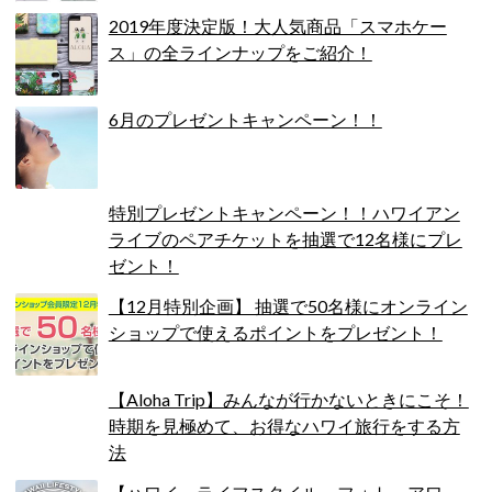
2019年度決定版！大人気商品「スマホケー
ス」の全ラインナップをご紹介！
6月のプレゼントキャンペーン！！
特別プレゼントキャンペーン！！ハワイアン
ライブのペアチケットを抽選で12名様にプレ
ゼント！
【12月特別企画】 抽選で50名様にオンライン
ショップで使えるポイントをプレゼント！
【Aloha Trip】みんなが行かないときにこそ！
時期を見極めて、お得なハワイ旅行をする方
法