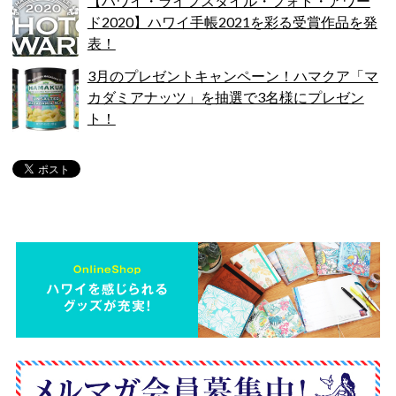
【ハワイ・ライフスタイル・フォト・アワー
ド2020】ハワイ手帳2021を彩る受賞作品を発
表！
3月のプレゼントキャンペーン！ハマクア「マ
カダミアナッツ」を抽選で3名様にプレゼン
ト！