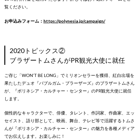
覧ください。
お申込みフォーム：
https://polynesia.jp/campaign/
2020トピックス②
ブラザートムさんがPR観光大使に就任
ご存じ「WON’T BE LONG」でミリオンセラーを獲得、紅白出場を
果たしたデュオ『バブルガム・ブラーザーズ』のブラザートムさん
が、『ポリネシア・カルチャー・センター』のPR観光大使に就任
します。
個性的なキャラクターで、俳優、タレント、作詞家、作曲家、エッ
セイスト、語り部として、映画、舞台、テレビ等で活躍するトムさ
んが『ポリネシア・カルチャー・センター』の魅力を各種メディア
でお伝えします。お楽しみに！