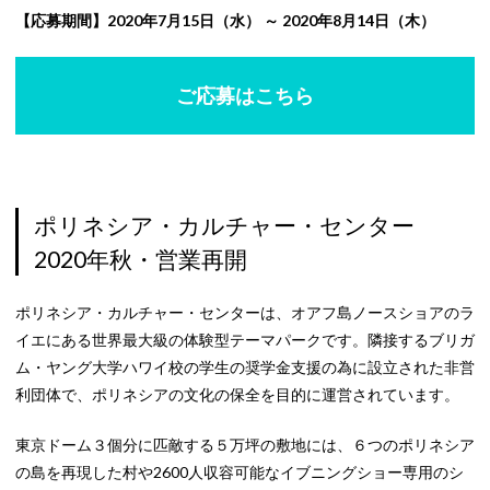
【応募期間】2020年7月15日（水） ～ 2020年8月14日（木）
ご応募はこちら
ポリネシア・カルチャー・センター
2020年秋・営業再開
ポリネシア・カルチャー・センターは、オアフ島ノースショアのラ
イエにある世界最大級の体験型テーマパークです。隣接するブリガ
ム・ヤング大学ハワイ校の学生の奨学金支援の為に設立された非営
利団体で、ポリネシアの文化の保全を目的に運営されています。
東京ドーム３個分に匹敵する５万坪の敷地には、６つのポリネシア
の島を再現した村や2600人収容可能なイブニングショー専用のシ