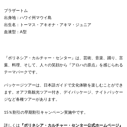
ブラザートム
出身地：ハワイ州マウイ島
出生名：トーマス・アキオナ・アキマ・ジュニア
血液型：A型
『ポリネシア・カルチャー・センター』は、芸術、音楽、踊り、言
葉、料理、そして、人々の笑顔から『アロハの原点』を感じられる
テーマパークです。
パッケージツアーは、日本語ガイドで文化体験を楽しむことができ
ます。オアフ島観光ツアー付き、デイパッケージ、ナイトパッケー
ジなど各種ツアーがあります。
15％割引の早期割引キャンペーン実施中です。
詳しくは
『ポリネシア・カルチャー・センター公式ホームページ』