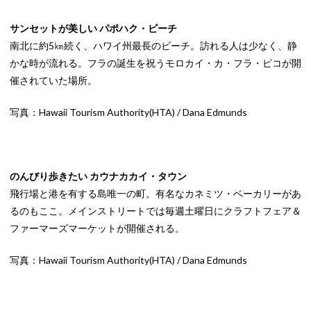
サンセットが美しい パポハク・ビーチ
南北に約5㎞続く、ハワイ州最長のビーチ。訪れる人は少なく、静
かな時が流れる。フラの誕生を祝うモロカイ・カ・フラ・ピコが開
催されていた場所。
写真：Hawaii Tourism Authority(HTA) / Dana Edmunds
のんびり歩きたい カウナカカイ・タウン
飛行場と港を有する島唯一の町。有名なカネミツ・ベーカリーがあ
るのもここ。メインストリートでは毎週土曜日にクラフトフェア＆
ファーマーズマーケットが開催される。
写真：Hawaii Tourism Authority(HTA) / Dana Edmunds