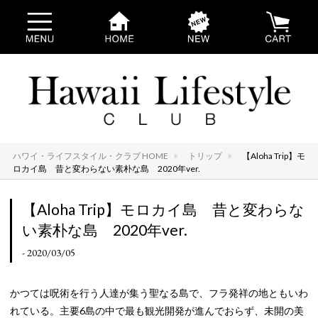
ハワイ・ライフスタイル・クラブ HOME
トリップ
【Aloha Trip】モ
ロカイ島 昔と変わらない素朴な島 2020年ver.
【Aloha Trip】モロカイ島 昔と変わらな
い素朴な島 2020年ver.
- 2020/03/05
かつては呪術を行う人達が集う聖なる島で、フラ発祥の地ともいわ
れている。主要6島の中で最も観光開発が進んでおらず、未開の美