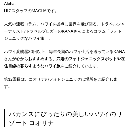
Aloha!
HLCスタッフのMACHAです。
人気の連載コラム、ハワイを拠点に世界を飛び回る、トラベルジャ
ーナリスト/トラベルブロガーのKANAさんによるコラム「フォト
ジェニックなハワイ旅」。
ハワイ渡航歴30回以上、毎年長期のハワイ生活を送っているKANA
さんが心からおすすめする、
穴場のフォトジェニックスポットや在
住目線の暮らすようなハワイ旅
をご紹介しています。
第12回目は、
コオリナのフォトジェニックば場所
をご紹介しま
す。
バカンスにぴったりの美しいハワイのリ
ゾート コオリナ