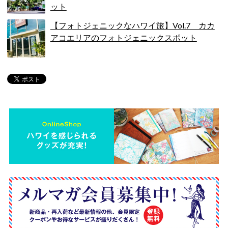
ット
【フォトジェニックなハワイ旅】Vol.7 カカ
アコエリアのフォトジェニックスポット