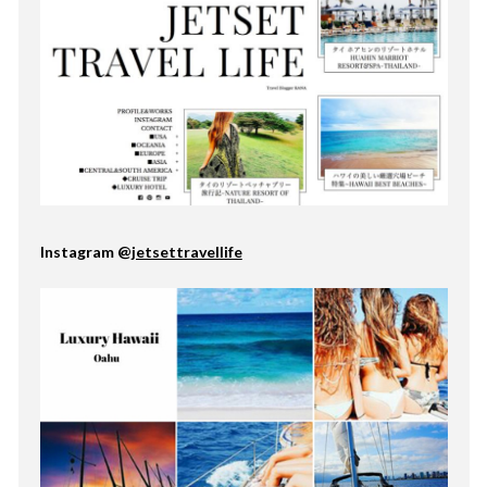
Instagram @
jetsettravellife