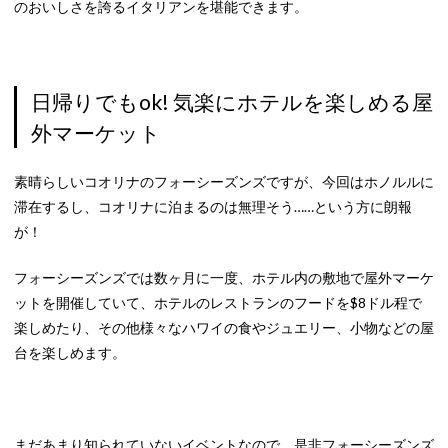
のおいしさを誇るイタリアンを堪能できます。
日帰りでもok! 気楽にホテルを楽しめる屋
外マーケット
素晴らしいコオリナのフォーシーズンズですが、今回はホノルルに
滞在するし、コオリナに泊まるのは無理そう……という方に朗報
が！
フォーシーズンズでは数ヶ月に一度、ホテル内の敷地で屋外マーケ
ットを開催していて、ホテルのレストランのフードを$8ドル程で
楽しめたり、その他様々なハワイの食やジュエリー、小物などの屋
台を楽しめます。
まだあまり知られていないイベントなので、是非フォーシーズンズ