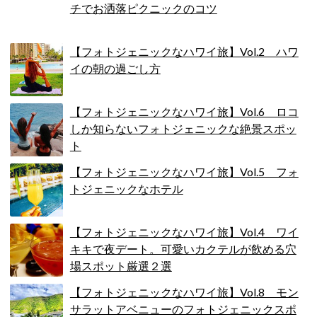
チでお洒落ピクニックのコツ
【フォトジェニックなハワイ旅】Vol.2 ハワ
イの朝の過ごし方
【フォトジェニックなハワイ旅】Vol.6 ロコ
しか知らないフォトジェニックな絶景スポッ
ト
【フォトジェニックなハワイ旅】Vol.5 フォ
トジェニックなホテル
【フォトジェニックなハワイ旅】Vol.4 ワイ
キキで夜デート。可愛いカクテルが飲める穴
場スポット厳選２選
【フォトジェニックなハワイ旅】Vol.8 モン
サラットアベニューのフォトジェニックスポ