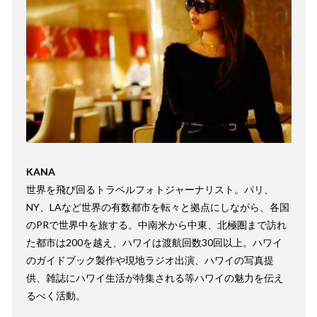
KANA
世界を飛び回るトラベルフォトジャーナリスト。パリ、
NY、LAなど世界の有数都市を転々と拠点にしながら、各国
のPRで世界中を旅する。
中南米から中東、北極圏まで訪れ
た都市は200を越え、ハワイは渡航回数30回以上。ハワイ
のガイドブック製作や現地ラジオ出演、ハワイの写真提
供、雑誌にハワイ生活が特集される等ハワイの魅力を伝え
るべく活動。