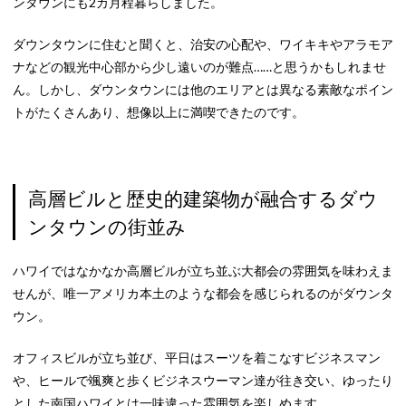
ンタウンにも2カ月程暮らしました。
ダウンタウンに住むと聞くと、治安の心配や、ワイキキやアラモア
ナなどの観光中心部から少し遠いのが難点……と思うかもしれませ
ん。しかし、ダウンタウンには他のエリアとは異なる素敵なポイン
トがたくさんあり、想像以上に満喫できたのです。
高層ビルと歴史的建築物が融合するダウ
ンタウンの街並み
ハワイではなかなか高層ビルが立ち並ぶ大都会の雰囲気を味わえま
せんが、唯一アメリカ本土のような都会を感じられるのがダウンタ
ウン。
オフィスビルが立ち並び、平日はスーツを着こなすビジネスマン
や、ヒールで颯爽と歩くビジネスウーマン達が往き交い、ゆったり
とした南国ハワイとは一味違った雰囲気を楽しめます。