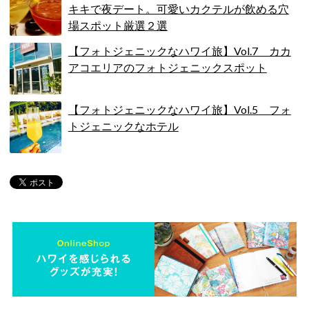
キキで夜デート。可愛いカクテルが飲める穴
場スポット厳選２選
【フォトジェニックなハワイ旅】Vol.7 カカ
アコエリアのフォトジェニックスポット
【フォトジェニックなハワイ旅】Vol.5 フォ
トジェニックなホテル