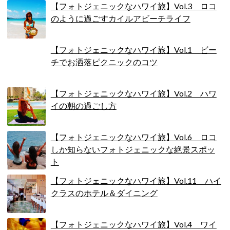
【フォトジェニックなハワイ旅】Vol.3 ロコ
のように過ごすカイルアビーチライフ
【フォトジェニックなハワイ旅】Vol.1 ビー
チでお洒落ピクニックのコツ
【フォトジェニックなハワイ旅】Vol.2 ハワ
イの朝の過ごし方
【フォトジェニックなハワイ旅】Vol.6 ロコ
しか知らないフォトジェニックな絶景スポッ
ト
【フォトジェニックなハワイ旅】Vol.11 ハイ
クラスのホテル＆ダイニング
【フォトジェニックなハワイ旅】Vol.4 ワイ