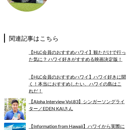
関連記事はこちら
【HLC会員のおすすめハワイ】観ただけで行っ
た気に？ ハワイ好きがすすめる映画決定版！
【HLC会員のおすすめハワイ】ハワイ好きに聞
く！本当におすすめしたい、ハワイの島はこ
れだ！
【Aloha Interview Vol.83】シンガーソングライ
ター／EDEN KAIさん
【Information from Hawaii】ハワイから実際に