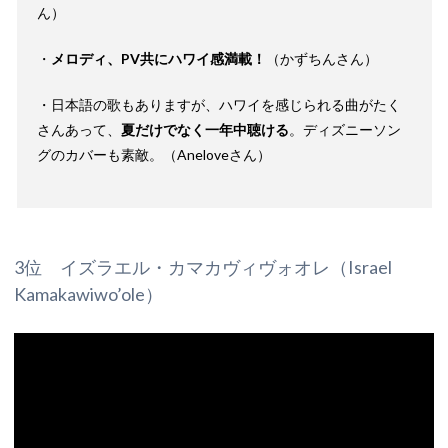
ん）
・
メロディ、PV共にハワイ感満載！
（かずちんさん）
・日本語の歌もありますが、ハワイを感じられる曲がたく
さんあって、
夏だけでなく一年中聴ける
。ディズニーソン
グのカバーも素敵。（Aneloveさん）
3位 イズラエル・カマカヴィヴォオレ（Israel
Kamakawiwo’ole）