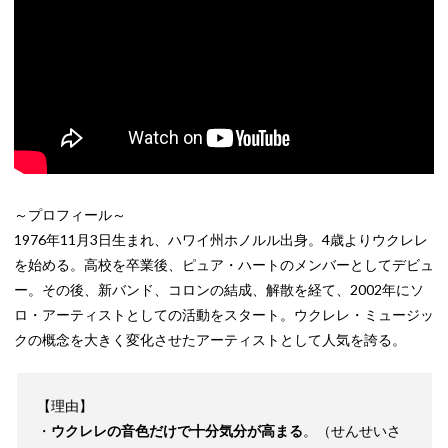
～プロフィール～
1976年11月3日生まれ、ハワイ州ホノルル出身。4歳よりウクレレ
を始める。高校を卒業後、ピュア・ハートのメンバーとしてデビュ
ー。その後、新バンド、コロンの結成、解散を経て、2002年にソ
ロ・アーティストとしての活動をスタート。ウクレレ・ミュージッ
クの概念を大きく変化させたアーティストとして人気を誇る。
【理由】
・
ウクレレの音色だけで十分気分が高まる
。（せんせいさ