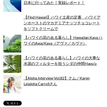
日本に行ってみた！実録レポート！
【Find Hawaii】ハワイ土産の定番 ハワイア
ンホーストのマカデミアナッツチョコレート
をソフトクリームで
【ハワイの花のある暮らし】Hawaiian Kava ハ
ワイのAwa/Kava（アヴァ／カヴァ）
【ハワイの花のある暮らし】ハワイの大事な
水源のフィルターを担うシダの仲間Hapu’u
【Aloha Interview Vol.82】クム／Karen
Leialoha Carrollさん