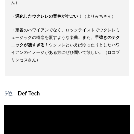
ん）
・
深化したウクレレの音色がすごい！
（よりみちさん）
・定番のハワイアンでなく、ロックテイストでウクレレミ
ュージックの概念を覆すような楽曲。また、
早弾きのテク
ニックが凄すぎる！
ウクレレといえばゆったりとしたハワ
イアンのイメージがある方にぜひ聞いて欲しい。（ロコプ
リンセスさん）
5位
Def Tech