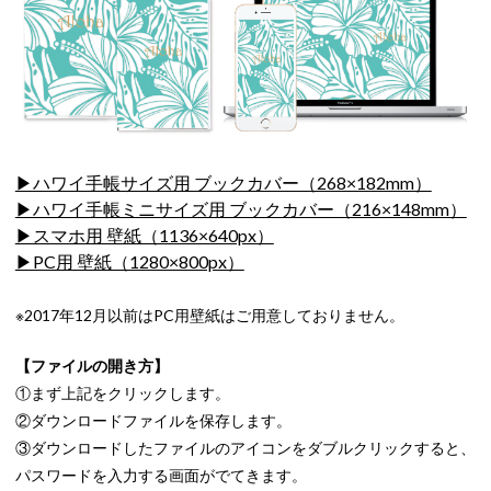
▶ハワイ手帳サイズ用 ブックカバー（268×182mm）
▶ハワイ手帳ミニサイズ用 ブックカバー（216×148mm）
▶スマホ用 壁紙（1136×640px）
▶PC用 壁紙（1280×800px）
※2017年12月以前はPC用壁紙はご用意しておりません。
【ファイルの開き方】
①まず上記をクリックします。
②ダウンロードファイルを保存します。
③ダウンロードしたファイルのアイコンをダブルクリックすると、
パスワードを入力する画面がでてきます。