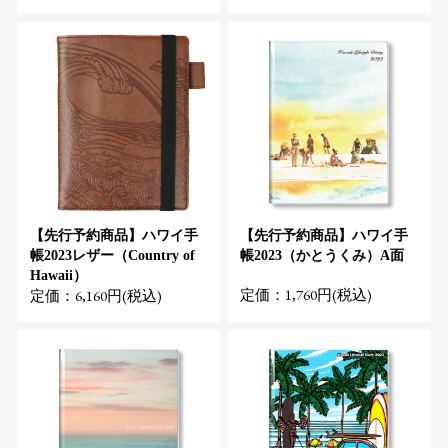
【先行予約商品】ハワイ手
【先行予約商品】ハワイ手
帳2023レザー（Country of
帳2023（かとうくみ）A面
Hawaii）
定価：1,760円(税込)
定価：6,160円(税込)