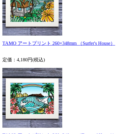
TAMO アートプリント 260×348mm （Surfer's House）
定価：4,180円(税込)