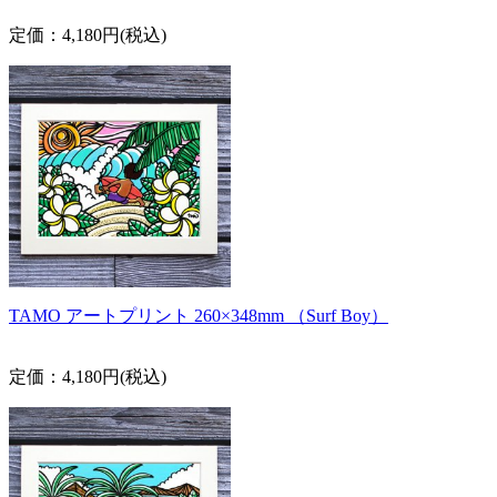
定価：4,180円(税込)
TAMO アートプリント 260×348mm （Surf Boy）
定価：4,180円(税込)