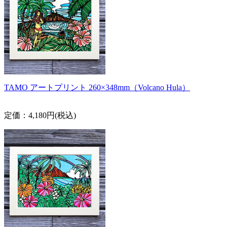
TAMO アートプリント 260×348mm（Volcano Hula）
定価：4,180円(税込)