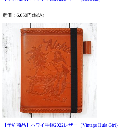
定価：6,050円(税込)
【予約商品】ハワイ手帳2022レザー（Vintage Hula Girl）