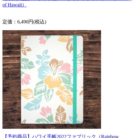
of Hawaii）
定価：6,490円(税込)
【予約商品】ハワイ手帳2022ファブリック（Rainbow